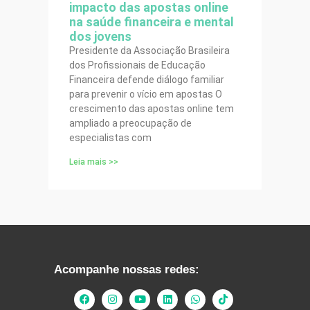
impacto das apostas online
na saúde financeira e mental
dos jovens
Presidente da Associação Brasileira
dos Profissionais de Educação
Financeira defende diálogo familiar
para prevenir o vício em apostas O
crescimento das apostas online tem
ampliado a preocupação de
especialistas com
Leia mais >>
Acompanhe nossas redes: