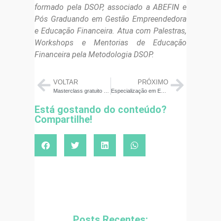
formado pela DSOP, associado a ABEFIN e
Pós Graduando em Gestão Empreendedora
e Educação Financeira. Atua com Palestras,
Workshops e Mentorias de Educação
Financeira pela Metodologia DSOP.
VOLTAR
PRÓXIMO
Masterclass gratuito marca formação de profissionais da educação financeira
Especialização em Educação Financeira com Neurociência para Docentes – Metodologia DSOP na UNOESTE
Está gostando do conteúdo?
Compartilhe!
Posts Recentes: