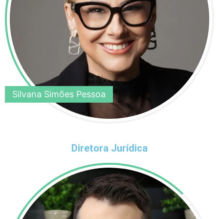
Silvana Simões Pessoa
Diretora Jurídica