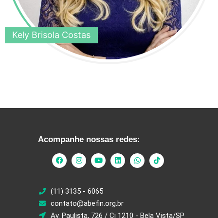
Kely Brisola Costas
Acompanhe nossas redes:
(11) 3135 - 6065
contato@abefin.org.br
Av. Paulista, 726 / Cj 1210 - Bela Vista/SP