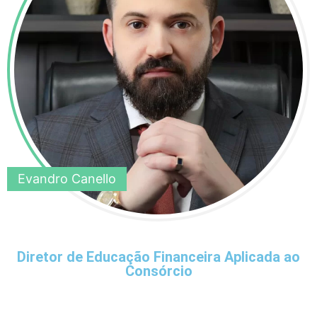
Evandro Canello
Diretor de Educação Financeira Aplicada ao
Consórcio