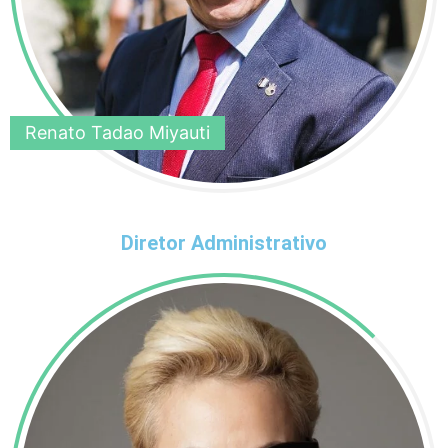
Renato Tadao Miyauti
Diretor Administrativo