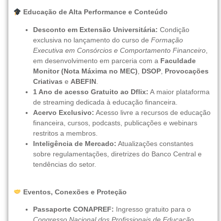
Educação de Alta Performance e Conteúdo
Desconto em Extensão Universitária:
Condição
exclusiva no lançamento do curso de
Formação
Executiva em Consórcios e Comportamento Financeiro
,
em desenvolvimento em parceria com a
Faculdade
Monitor (Nota Máxima no MEC)
,
DSOP
,
Provocações
Criativas
e
ABEFIN
.
1 Ano de acesso Gratuito ao Dflix:
A maior plataforma
de streaming dedicada à educação financeira.
Acervo Exclusivo:
Acesso livre a recursos de educação
financeira, cursos, podcasts, publicações e webinars
restritos a membros.
Inteligência de Mercado:
Atualizações constantes
sobre regulamentações, diretrizes do Banco Central e
tendências do setor.
Eventos, Conexões e Proteção
Passaporte CONAPREF:
Ingresso gratuito para o
Congresso Nacional dos Profissionais de Educação