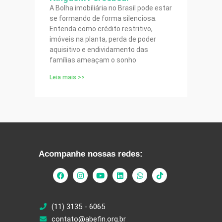
A Bolha imobiliária no Brasil pode estar
se formando de forma silenciosa.
Entenda como crédito restritivo,
imóveis na planta, perda de poder
aquisitivo e endividamento das
famílias ameaçam o sonho
Leia mais >>
Acompanhe nossas redes:
(11) 3135 - 6065
contato@abefin.org.br