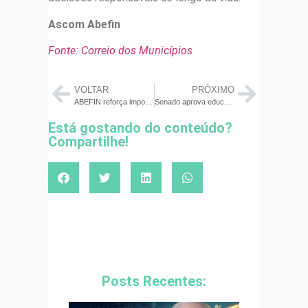
Ascom Abefin
Fonte: Correio dos Municípios
VOLTAR
PRÓXIMO
ABEFIN reforça importância da educação financeira durante a 13ª Semana ENEF e amplia alcance do conhecimento financeiro no país
Senado aprova educação financeira como tema obrigatório nas escolas e país dá passo histórico para formar gerações mais conscientes
Está gostando do conteúdo?
Compartilhe!
Posts Recentes: