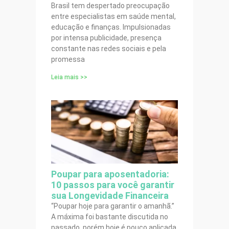
Brasil tem despertado preocupação
entre especialistas em saúde mental,
educação e finanças. Impulsionadas
por intensa publicidade, presença
constante nas redes sociais e pela
promessa
Leia mais >>
Poupar para aposentadoria:
10 passos para você garantir
sua Longevidade Financeira
“Poupar hoje para garantir o amanhã.”
A máxima foi bastante discutida no
passado, porém hoje é pouco aplicada