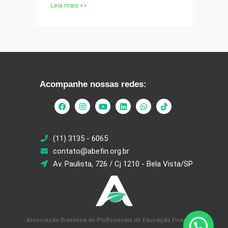
Leia mais >>
Acompanhe nossas redes:
(11) 3135 - 6065
contato@abefin.org.br
Av. Paulista, 726 / Cj 1210 - Bela Vista/SP
Associação Brasileira de Profissionais de Educação Financeira