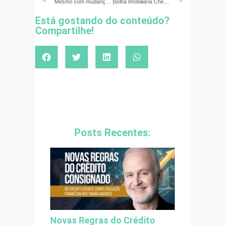
Mesmo com mudanças consignado do INSS ainda ameaça a renda dos aposentados, alerta ABEFIN
Bolha Imobiliária Chegou e Ninguém Percebeu!
Está gostando do conteúdo?
Compartilhe!
Posts Recentes:
Novas Regras do Crédito