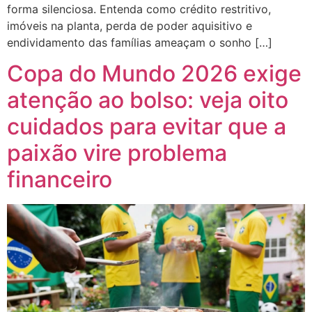
forma silenciosa. Entenda como crédito restritivo,
imóveis na planta, perda de poder aquisitivo e
endividamento das famílias ameaçam o sonho […]
Copa do Mundo 2026 exige
atenção ao bolso: veja oito
cuidados para evitar que a
paixão vire problema
financeiro