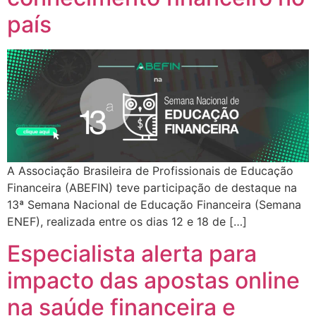
país
A Associação Brasileira de Profissionais de Educação
Financeira (ABEFIN) teve participação de destaque na
13ª Semana Nacional de Educação Financeira (Semana
ENEF), realizada entre os dias 12 e 18 de […]
Especialista alerta para
impacto das apostas online
na saúde financeira e