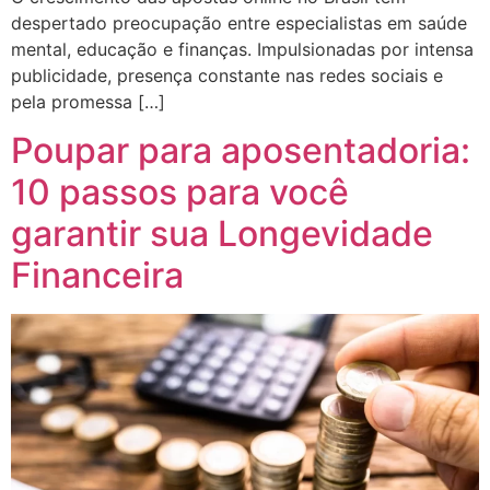
despertado preocupação entre especialistas em saúde
mental, educação e finanças. Impulsionadas por intensa
publicidade, presença constante nas redes sociais e
pela promessa […]
Poupar para aposentadoria:
10 passos para você
garantir sua Longevidade
Financeira