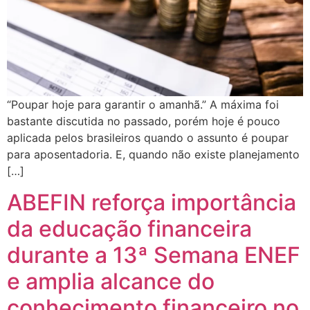
“Poupar hoje para garantir o amanhã.” A máxima foi
bastante discutida no passado, porém hoje é pouco
aplicada pelos brasileiros quando o assunto é poupar
para aposentadoria. E, quando não existe planejamento
[…]
ABEFIN reforça importância
da educação financeira
durante a 13ª Semana ENEF
e amplia alcance do
conhecimento financeiro no