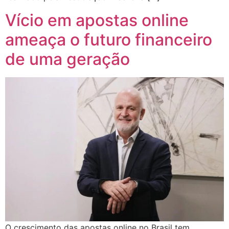
Vício em apostas online
ameaça o futuro financeiro
de uma geração
O crescimento das apostas online no Brasil tem