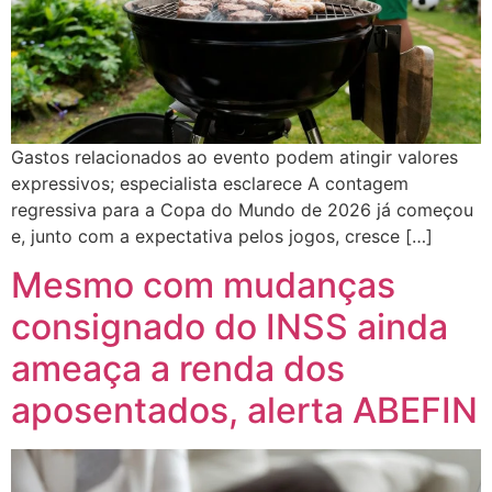
Gastos relacionados ao evento podem atingir valores
expressivos; especialista esclarece A contagem
regressiva para a Copa do Mundo de 2026 já começou
e, junto com a expectativa pelos jogos, cresce […]
Mesmo com mudanças
consignado do INSS ainda
ameaça a renda dos
aposentados, alerta ABEFIN