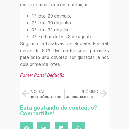
dos próximos lotes de restituição:
1º lote: 29 de maio;
2º lote: 30 de junho;
3º lote: 31 de julho;
4º e último lote: 28 de agosto.
Segundo estimativas da Receita Federal,
cerca de 80% das restituições previstas
para este ano deverão ser quitadas já nos
dois primeiros lotes.
Fonte: Portal Dedução
VOLTAR
PRÓXIMO
Inadimplência cresce em Minas Gerais e atinge 46,27% da população adulta
Desenrola Brasil 2.0 amplia renegociação e acende alerta sobre reendividamento
Está gostando do conteúdo?
Compartilhe!