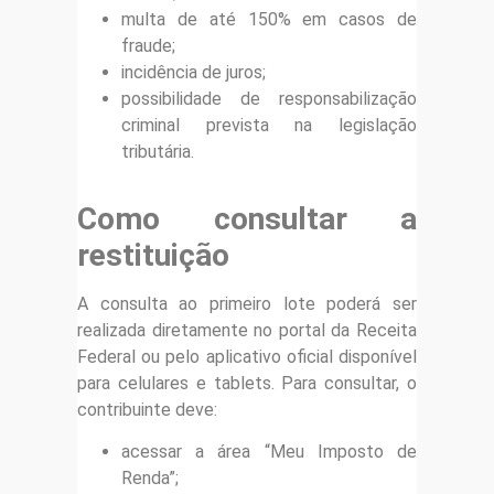
multa de até 150% em casos de
fraude;
incidência de juros;
possibilidade de responsabilização
criminal prevista na legislação
tributária.
Como consultar a
restituição
A consulta ao primeiro lote poderá ser
realizada diretamente no portal da Receita
Federal ou pelo aplicativo oficial disponível
para celulares e tablets. Para consultar, o
contribuinte deve:
acessar a área “Meu Imposto de
Renda”;