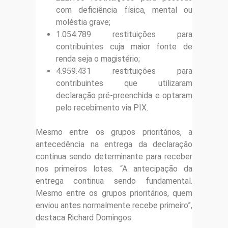
com deficiência física, mental ou
moléstia grave;
1.054.789 restituições para
contribuintes cuja maior fonte de
renda seja o magistério;
4.959.431 restituições para
contribuintes que utilizaram
declaração pré-preenchida e optaram
pelo recebimento via PIX.
Mesmo entre os grupos prioritários, a
antecedência na entrega da declaração
continua sendo determinante para receber
nos primeiros lotes. “A antecipação da
entrega continua sendo fundamental.
Mesmo entre os grupos prioritários, quem
enviou antes normalmente recebe primeiro”,
destaca Richard Domingos.