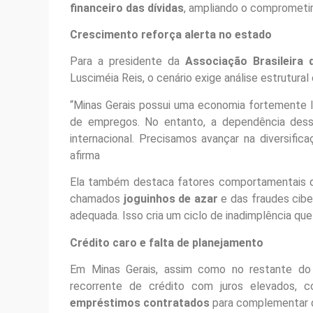
financeiro das dívidas
, ampliando o comprometim
Crescimento reforça alerta no estado
Para a presidente da
Associação Brasileira 
Lusciméia Reis, o cenário exige análise estrutura
“Minas Gerais possui uma economia fortemente l
de empregos. No entanto, a dependência dessa
internacional. Precisamos avançar na diversific
afirma
Ela também destaca fatores comportamentais 
chamados
joguinhos de azar
e das fraudes cibe
adequada. Isso cria um ciclo de inadimplência que
Crédito caro e falta de planejamento
Em Minas Gerais, assim como no restante do p
recorrente de crédito com juros elevados, 
empréstimos contratados
para complementar 