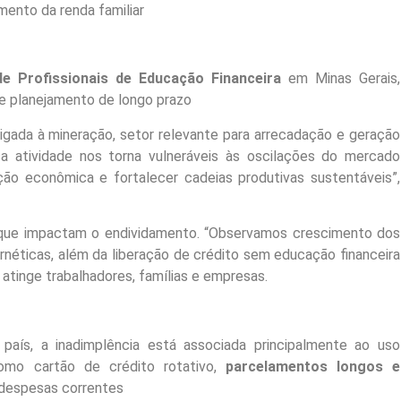
ento da renda familiar
de Profissionais de Educação Financeira
em Minas Gerais,
l e planejamento de longo prazo
igada à mineração, setor relevante para arrecadação e geração
 atividade nos torna vulneráveis às oscilações do mercado
ação econômica e fortalecer cadeias produtivas sustentáveis”,
que impactam o endividamento. “Observamos crescimento dos
rnéticas, além da liberação de crédito sem educação financeira
 atinge trabalhadores, famílias e empresas.
aís, a inadimplência está associada principalmente ao uso
como cartão de crédito rotativo,
parcelamentos longos e
despesas correntes