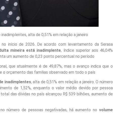
e inadimplentes, alta de 0,51% em relação a janeiro
is no início de 2026. De acordo com levantamento da Serasa
ulta mineira está inadimplente
, índice superior aos 46,04%
nta um aumento de 0,23 ponto percentual no período
nal, que atualmente é de 49,87%, mas o avanço indica que o
 o orçamento das famílias observado em todo o país
de inadimplentes
, alta de 0,51% em relação a janeiro. O número
cimento de 1,52%, enquanto o valor médio devido por pessoa
 total das dívidas no país alcançou R$ 539 bilhões, aumento de
no número de pessoas negativadas, há aumento no
volume