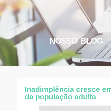
NOSSO BLOG
Inadimplência cresce em
da população adulta