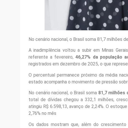
No cenário nacional, o Brasil soma 81,7 milhões d
A inadimplência voltou a subir em Minas Gera
referente a fevereiro,
46,27% da população ad
registrados em dezembro de 2025, o que represe
O percentual permanece próximo da média nacio
estado acompanha o movimento de pressão sobre
No cenário nacional, o Brasil soma
81,7 milhões 
total de dívidas chegou a 332,1 milhões, cres
atingiu R$ 6.598,13, avanço de 2,24%. O estoque
2,76% no mês
Os dados mostram que, além do crescimento 