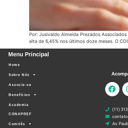
Por: Jusivaldo Almeida Prezados Associados
alta de 6,45% nos últimos doze meses. O CD
Menu Principal
Home
Acompa
Sobre Nós
Associe-se
Benefícios
Academia
(11) 313
CONAPREF
contato
Av. Paul
Comitês