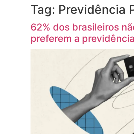
Tag:
Previdência 
62% dos brasileiros n
preferem a previdência