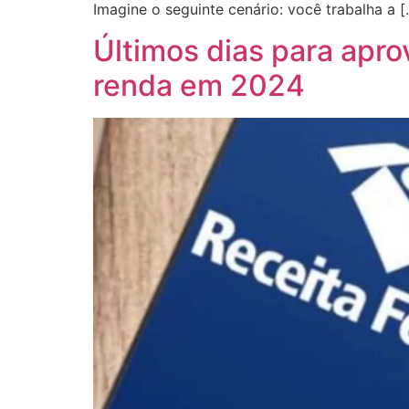
Imagine o seguinte cenário: você trabalha a [
Últimos dias para apro
renda em 2024