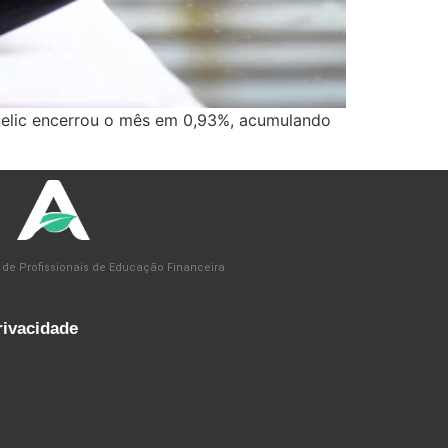
Selic encerrou o mês em 0,93%, acumulando
 de Profissionais de Educação Financeira
rivacidade