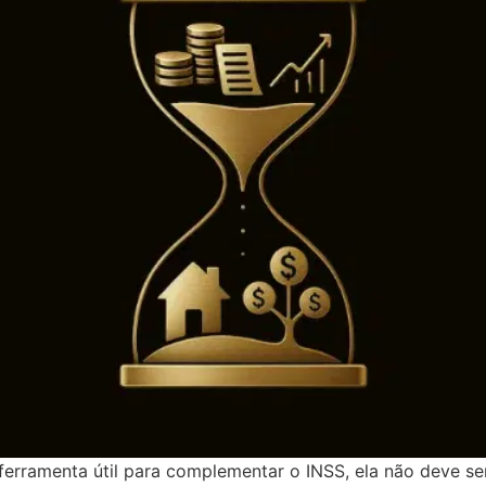
ferramenta útil para complementar o INSS, ela não deve se