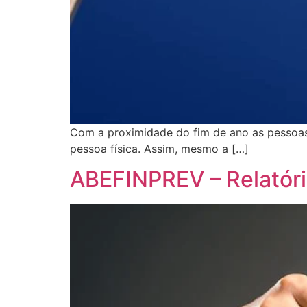
Com a proximidade do fim de ano as pessoas 
pessoa física. Assim, mesmo a […]
ABEFINPREV – Relatór