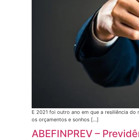
E 2021 foi outro ano em que a resiliência d
os orçamentos e sonhos […]
ABEFINPREV – Previdên