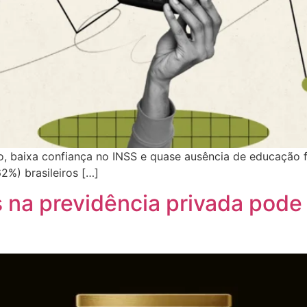
o, baixa confiança no INSS e quase ausência de educação f
2%) brasileiros […]
 na previdência privada pode 