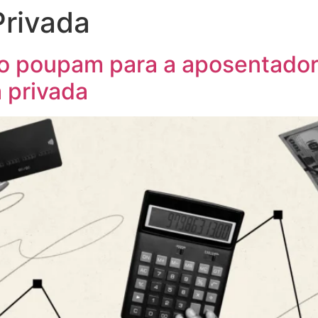
Privada
ão poupam para a aposentado
 privada