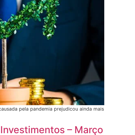
 causada pela pandemia prejudicou ainda mais
 Investimentos – Março