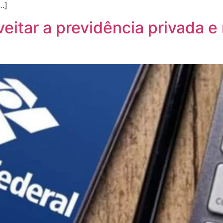
…]
veitar a previdência privada e