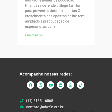
dos Profissionais de Educação
Financeira defende diálogo familiar
para prevenir o vício em apostas O
crescimento das apostas online tem
ampliado a preocupação de
especialistas com
Leia mais >>
Acompanhe nossas redes:
(11) 3135 - 6065
contato@abefin.org.br