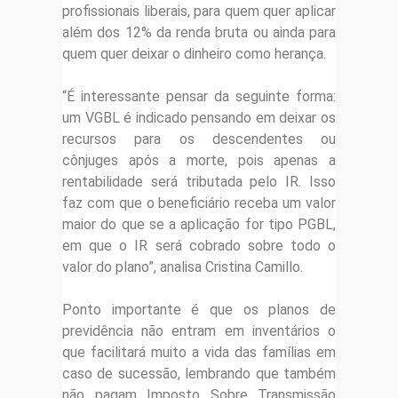
profissionais liberais, para quem quer aplicar
além dos 12% da renda bruta ou ainda para
quem quer deixar o dinheiro como herança.
“É interessante pensar da seguinte forma:
um VGBL é indicado pensando em deixar os
recursos para os descendentes ou
cônjuges após a morte, pois apenas a
rentabilidade será tributada pelo IR. Isso
faz com que o beneficiário receba um valor
maior do que se a aplicação for tipo PGBL,
em que o IR será cobrado sobre todo o
valor do plano”, analisa Cristina Camillo.
Ponto importante é que os planos de
previdência não entram em inventários o
que facilitará muito a vida das famílias em
caso de sucessão, lembrando que também
não pagam Imposto Sobre Transmissão