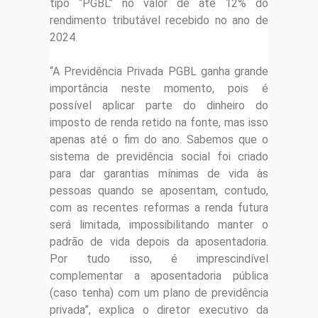
tipo “PGBL” no valor de até 12% do
rendimento tributável recebido no ano de
2024.
“A Previdência Privada PGBL ganha grande
importância neste momento, pois é
possível aplicar parte do dinheiro do
imposto de renda retido na fonte, mas isso
apenas até o fim do ano. Sabemos que o
sistema de previdência social foi criado
para dar garantias mínimas de vida às
pessoas quando se aposentam, contudo,
com as recentes reformas a renda futura
será limitada, impossibilitando manter o
padrão de vida depois da aposentadoria.
Por tudo isso, é imprescindível
complementar a aposentadoria pública
(caso tenha) com um plano de previdência
privada”, explica o diretor executivo da