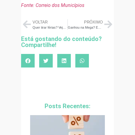
Fonte: Correio dos Municípios
VOLTAR
PRÓXIMO
Quer tirar férias? Veja como investir para pagar a viagem de R$ 10 mil, R$ 20 mil e R$ 30 mil
Ganhou na Mega? Especialista indica como investir dinheiro
Está gostando do conteúdo?
Compartilhe!
Posts Recentes: