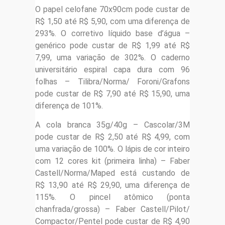
O papel celofane 70x90cm pode custar de
R$ 1,50 até R$ 5,90, com uma diferença de
293%. O corretivo líquido base d’água –
genérico pode custar de R$ 1,99 até R$
7,99, uma variação de 302%. O caderno
universitário espiral capa dura com 96
folhas – Tilibra/Norma/ Foroni/Grafons
pode custar de R$ 7,90 até R$ 15,90, uma
diferença de 101%.
A cola branca 35g/40g – Cascolar/3M
pode custar de R$ 2,50 até R$ 4,99, com
uma variação de 100%. O lápis de cor inteiro
com 12 cores kit (primeira linha) – Faber
Castell/Norma/Maped está custando de
R$ 13,90 até R$ 29,90, uma diferença de
115%. O pincel atômico (ponta
chanfrada/grossa) – Faber Castell/Pilot/
Compactor/Pentel pode custar de R$ 4,90