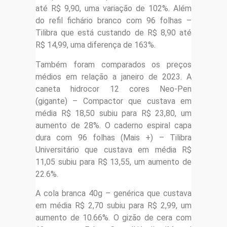
até R$ 9,90, uma variação de 102%. Além
do refil fichário branco com 96 folhas –
Tilibra que está custando de R$ 8,90 até
R$ 14,99, uma diferença de 163%.
Também foram comparados os preços
médios em relação a janeiro de 2023. A
caneta hidrocor 12 cores Neo-Pen
(gigante) – Compactor que custava em
média R$ 18,50 subiu para R$ 23,80, um
aumento de 28%. O caderno espiral capa
dura com 96 folhas (Mais +) – Tilibra
Universitário que custava em média R$
11,05 subiu para R$ 13,55, um aumento de
22.6%.
A cola branca 40g – genérica que custava
em média R$ 2,70 subiu para R$ 2,99, um
aumento de 10.66%. O gizão de cera com