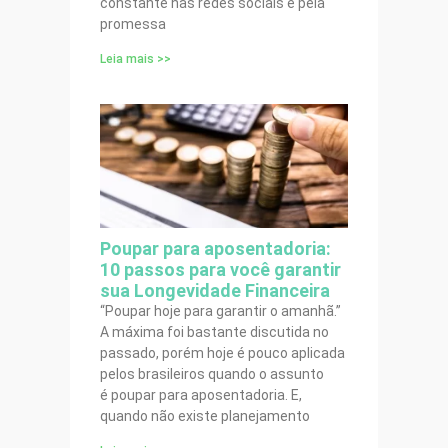
constante nas redes sociais e pela
promessa
Leia mais >>
Poupar para aposentadoria:
10 passos para você garantir
sua Longevidade Financeira
“Poupar hoje para garantir o amanhã.”
A máxima foi bastante discutida no
passado, porém hoje é pouco aplicada
pelos brasileiros quando o assunto
é poupar para aposentadoria. E,
quando não existe planejamento