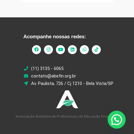
Acompanhe nossas redes:
(11) 3135 - 6065
contato@abefin.org.br
Av. Paulista, 726 / Cj 1210 - Bela Vista/SP
Associação Brasileira de Profissionais de Educação Financeira