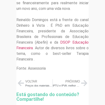
se financeiramente para realmente iniciar
um novo ano, com uma vida nova.
Reinaldo Domingos está a frente do canal
Dinheiro à Vista . É PhD em Educação
Financeira, presidente da Associação
Brasileira de Profissionais de Educação
Financeira (Abefin) e da
DSOP Educação
Financeira
. Autor de diversos livros sobre o
tema, como o best-seller Terapia
Financeira .
Fonte: Assessoria
VOLTAR
PRÓXIMO
Preços dos materiais escolares subiram 30%na Grande BH
IPTU e IPVA: melhor pagar à vista ou parcelado? Economista explica
Está gostando do conteúdo?
Compartilhe!