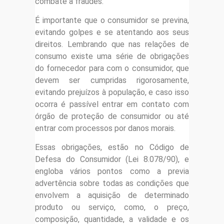
combate a fraudes.
É importante que o consumidor se previna,
evitando golpes e se atentando aos seus
direitos. Lembrando que nas relações de
consumo existe uma série de obrigações
do fornecedor para com o consumidor, que
devem ser cumpridas rigorosamente,
evitando prejuízos à população, e caso isso
ocorra é passível entrar em contato com
órgão de proteção de consumidor ou até
entrar com processos por danos morais.
Essas obrigações, estão no Código de
Defesa do Consumidor (Lei 8.078/90), e
engloba vários pontos como a previa
advertência sobre todas as condições que
envolvem a aquisição de determinado
produto ou serviço, como, o preço,
composição, quantidade, a validade e os