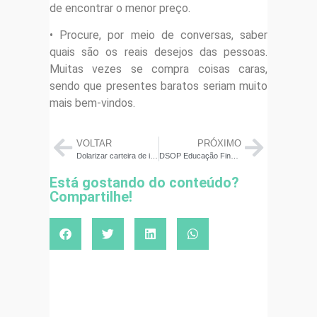
de encontrar o menor preço.
• Procure, por meio de conversas, saber
quais são os reais desejos das pessoas.
Muitas vezes se compra coisas caras,
sendo que presentes baratos seriam muito
mais bem-vindos.
VOLTAR
PRÓXIMO
Dolarizar carteira de investimentos pode ajudar a minimizar perdas na bolsa
DSOP Educação Financeira ganhou destaque na CONARH 2023 com abordagem inovadora
Está gostando do conteúdo?
Compartilhe!