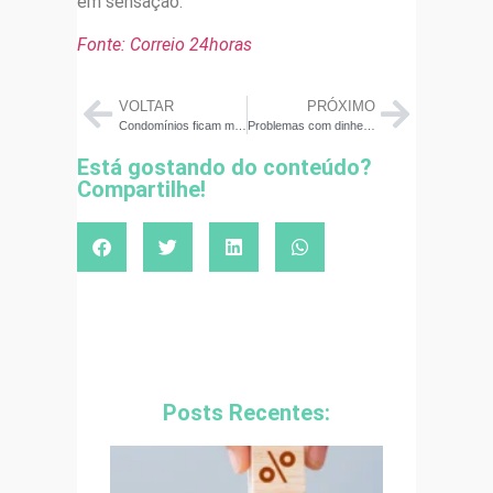
em sensação.
Fonte: Correio 24horas
VOLTAR
PRÓXIMO
Condomínios ficam mais caros, e inadimplência avança, mostra pesquisa
Problemas com dinheiro impactam na produtividade das empresas
Está gostando do conteúdo?
Compartilhe!
Posts Recentes: