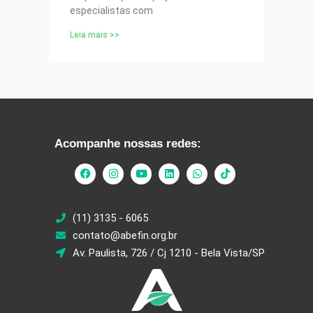
especialistas com
Leia mais >>
Acompanhe nossas redes:
(11) 3135 - 6065
contato@abefin.org.br
Av. Paulista, 726 / Cj 1210 - Bela Vista/SP