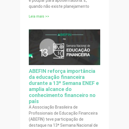
é poupar para aposentadoria. E,
quando não existe planejamento
Leia mais >>
ABEFIN reforça importância
da educação financeira
durante a 13ª Semana ENEF e
amplia alcance do
conhecimento financeiro no
país
A Associação Brasileira de
Profissionais de Educação Financeira
(ABEFIN) teve participação de
destaque na 13ª Semana Nacional de