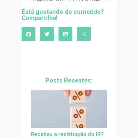
Pequenos investidores podem sair da poupança e manter ganhos
Com Selic alta, quais modalidades de crédito são mais baratas?
Está gostando do conteúdo?
Compartilhe!
Posts Recentes:
Recebeu a restituição do IR?