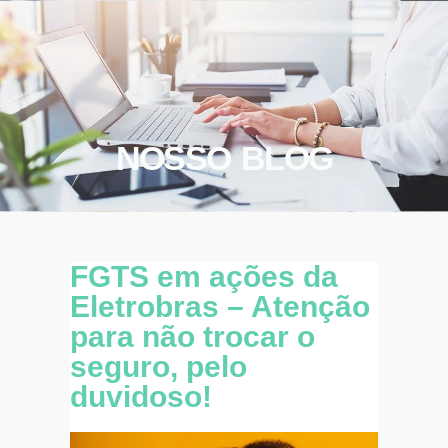
NOSSO BLOG
FGTS em ações da
Eletrobras – Atenção
para não trocar o
seguro, pelo
duvidoso!