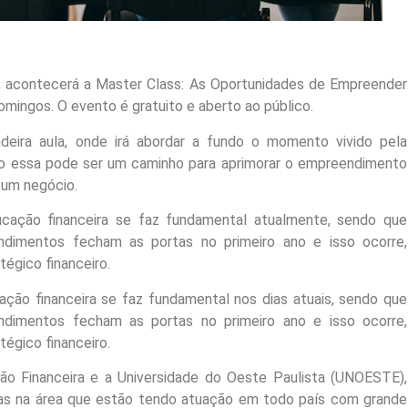
as, acontecerá a Master Class: As Oportunidades de Empreender
mingos. O evento é gratuito e aberto ao público.
eira aula, onde irá abordar a fundo o momento vivido pela
mo essa pode ser um caminho para aprimorar o empreendimento
 um negócio.
ação financeira se faz fundamental atualmente, sendo que
dimentos fecham as portas no primeiro ano e isso ocorre,
tégico financeiro.
o financeira se faz fundamental nos dias atuais, sendo que
dimentos fecham as portas no primeiro ano e isso ocorre,
tégico financeiro.
o Financeira e a Universidade do Oeste Paulista (UNOESTE),
as na área que estão tendo atuação em todo país com grande