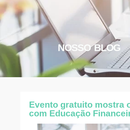
NOSSO BLOG
Evento gratuito mostra
com Educação Financei