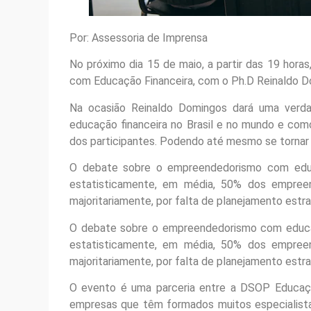
Por: Assessoria de Imprensa
No próximo dia 15 de maio, a partir das 19 hor
com Educação Financeira, com o Ph.D Reinaldo Do
Na ocasião Reinaldo Domingos dará uma verdad
educação financeira no Brasil e no mundo e co
dos participantes. Podendo até mesmo se tornar
O debate sobre o empreendedorismo com educ
estatisticamente, em média, 50% dos empreen
majoritariamente, por falta de planejamento estra
O debate sobre o empreendedorismo com educaçã
estatisticamente, em média, 50% dos empreen
majoritariamente, por falta de planejamento estra
O evento é uma parceria entre a DSOP Educaçã
empresas que têm formados muitos especialist