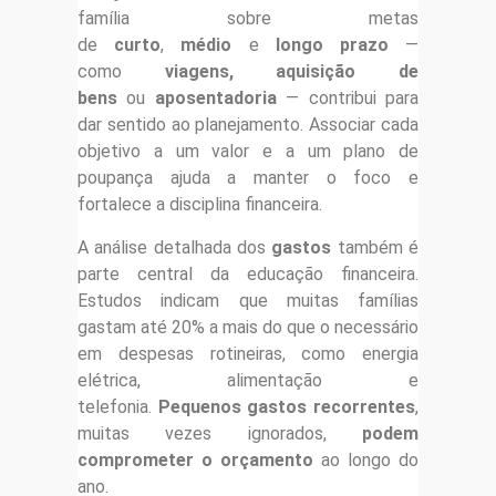
família sobre metas
de
curto
,
médio
e
longo prazo
—
como
viagens, aquisição de
bens
ou
aposentadoria
— contribui para
dar sentido ao planejamento. Associar cada
objetivo a um valor e a um plano de
poupança ajuda a manter o foco e
fortalece a disciplina financeira.
A análise detalhada dos
gastos
também é
parte central da educação financeira.
Estudos indicam que muitas famílias
gastam até 20% a mais do que o necessário
em despesas rotineiras, como energia
elétrica, alimentação e
telefonia.
Pequenos gastos recorrentes
,
muitas vezes ignorados,
podem
comprometer o orçamento
ao longo do
ano.