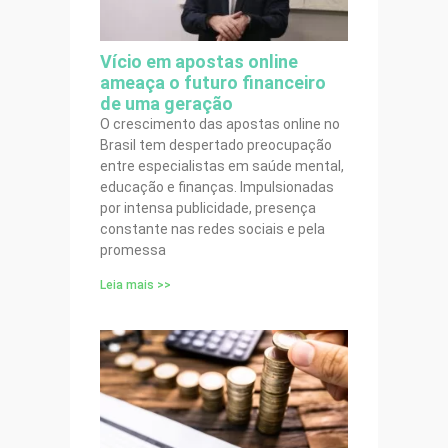
Vício em apostas online
ameaça o futuro financeiro
de uma geração
O crescimento das apostas online no
Brasil tem despertado preocupação
entre especialistas em saúde mental,
educação e finanças. Impulsionadas
por intensa publicidade, presença
constante nas redes sociais e pela
promessa
Leia mais >>