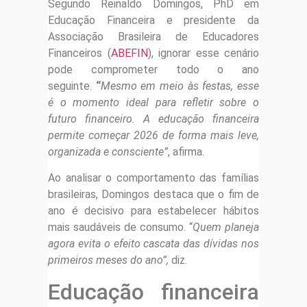
Segundo Reinaldo Domingos, PhD em
Educação Financeira e presidente da
Associação Brasileira de Educadores
Financeiros (
ABEFIN
), ignorar esse cenário
pode comprometer todo o ano
seguinte.
“
Mesmo em meio às festas, esse
é o momento ideal para refletir sobre o
futuro financeiro. A educação financeira
permite começar 2026 de forma mais leve,
organizada e consciente”
, afirma.
Ao analisar o comportamento das famílias
brasileiras, Domingos destaca que o fim de
ano é decisivo para estabelecer hábitos
mais saudáveis de consumo. “
Quem planeja
agora evita o efeito cascata das dívidas nos
primeiros meses do ano”,
diz.
Educação financeira