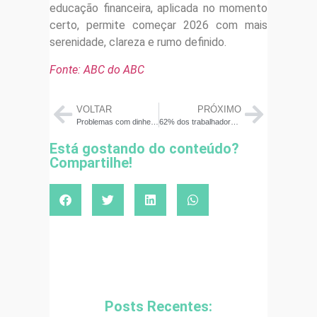
educação financeira, aplicada no momento
certo, permite começar 2026 com mais
serenidade, clareza e rumo definido.
Fonte: ABC do ABC
VOLTAR
PRÓXIMO
Problemas com dinheiro impactam na produtividade das empresas
62% dos trabalhadores não investem na aposentadoria
Está gostando do conteúdo?
Compartilhe!
Posts Recentes: