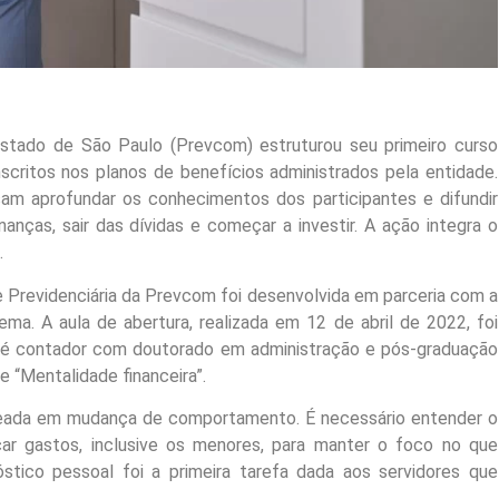
tado de São Paulo (Prevcom) estruturou seu primeiro curso
nscritos nos planos de benefícios administrados pela entidade.
isam aprofundar os conhecimentos dos participantes e difundir
anças, sair das dívidas e começar a investir. A ação integra o
.
e Previdenciária da Prevcom foi desenvolvida em parceria com a
ma. A aula de abertura, realizada em 12 de abril de 2022, foi
 é contador com doutorado em administração e pós-graduação
e “Mentalidade financeira”.
seada em mudança de comportamento. É necessário entender o
car gastos, inclusive os menores, para manter o foco no que
óstico pessoal foi a primeira tarefa dada aos servidores que