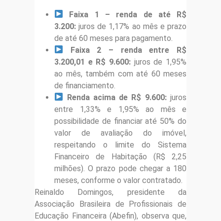
Faixa 1 – renda de até R$
3.200:
juros de 1,17% ao mês e prazo
de até 60 meses para pagamento.
Faixa 2 – renda entre R$
3.200,01 e R$ 9.600:
juros de 1,95%
ao mês, também com até 60 meses
de financiamento.
Renda acima de R$ 9.600:
juros
entre 1,33% e 1,95% ao mês e
possibilidade de financiar até 50% do
valor de avaliação do imóvel,
respeitando o limite do Sistema
Financeiro de Habitação (R$ 2,25
milhões). O prazo pode chegar a 180
meses, conforme o valor contratado.
Reinaldo Domingos, presidente da
Associação Brasileira de Profissionais de
Educação Financeira (Abefin), observa que,