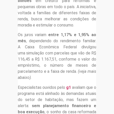
bilhões
em crédito para reformas e
pequenas obras em todo o país. A iniciativa,
voltada a famílias de diferentes faixas de
renda, busca melhorar as condições de
moradia e estimular o consumo.
Os juros variam
entre 1,17% e 1,95% ao
mês
, dependendo do rendimento familiar.
A Caixa Econômica Federal divulgou
uma simulação com parcelas que vão de R$
116,45 a R$ 1.167,51, conforme o valor do
empréstimo, o número de meses de
parcelamento e a faixa de renda.
(veja mais
abaixo)
.
Especialistas ouvidos pelo
g1
avaliam que o
programa está alinhado às demandas atuais
do setor de habitação, mas fazem um
alerta:
sem planejamento financeiro e
boa execução
, o sonho da casa reformada