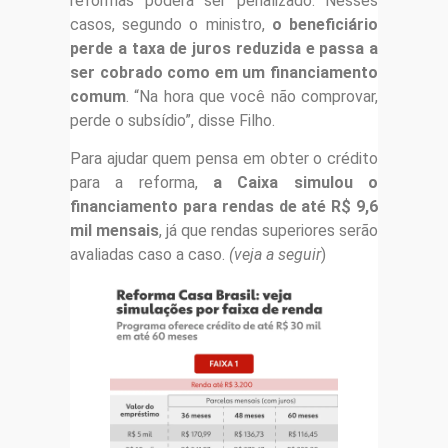
reformas poderá ser penalizado. Nesses
casos, segundo o ministro,
o beneficiário
perde a taxa de juros reduzida e passa a
ser cobrado como em um financiamento
comum
. “Na hora que você não comprovar,
perde o subsídio”, disse Filho.
Para ajudar quem pensa em obter o crédito
para a reforma,
a Caixa simulou o
financiamento para rendas de até R$ 9,6
mil mensais
, já que rendas superiores serão
avaliadas caso a caso.
(veja a seguir
)