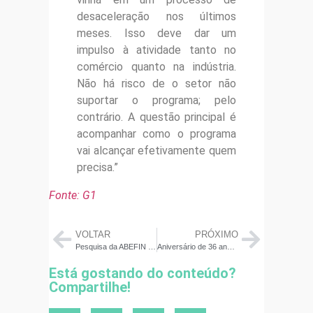
desaceleração nos últimos
meses. Isso deve dar um
impulso à atividade tanto no
comércio quanto na indústria.
Não há risco de o setor não
suportar o programa; pelo
contrário. A questão principal é
acompanhar como o programa
vai alcançar efetivamente quem
precisa.”
Fonte: G1
VOLTAR
PRÓXIMO
Pesquisa da ABEFIN sobre crédito consignado ganha destaque em reportagem do InfoMoney
Aniversário de 36 anos da Credicoamo é marcado por lançamentos
Está gostando do conteúdo?
Compartilhe!