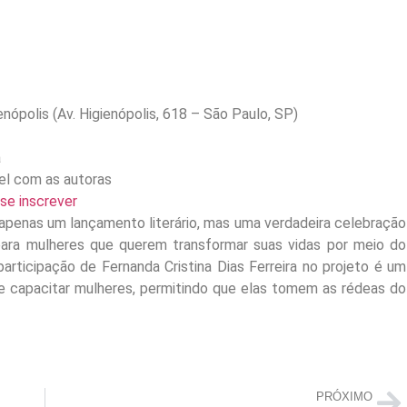
enópolis (Av. Higienópolis, 618 – São Paulo, SP)
a
l com as autoras
 se inscrever
apenas um lançamento literário, mas uma verdadeira celebração
para mulheres que querem transformar suas vidas por meio do
rticipação de Fernanda Cristina Dias Ferreira no projeto é um
 capacitar mulheres, permitindo que elas tomem as rédeas do
PRÓXIMO