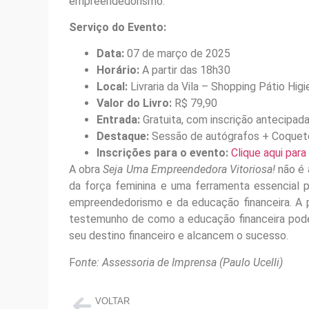
empreendedorismo.
Serviço do Evento:
Data:
07 de março de 2025
Horário:
A partir das 18h30
Local:
Livraria da Vila – Shopping Pátio Higi
Valor do Livro:
R$ 79,90
Entrada:
Gratuita, com inscrição antecipad
Destaque:
Sessão de autógrafos + Coquete
Inscrições para o evento:
Clique aqui para
A obra
Seja Uma Empreendedora Vitoriosa!
não é 
da força feminina e uma ferramenta essencial 
empreendedorismo e da educação financeira. A pa
testemunho de como a educação financeira pode
seu destino financeiro e alcancem o sucesso.
F
onte: Assessoria de Imprensa (Paulo Ucelli)
VOLTAR