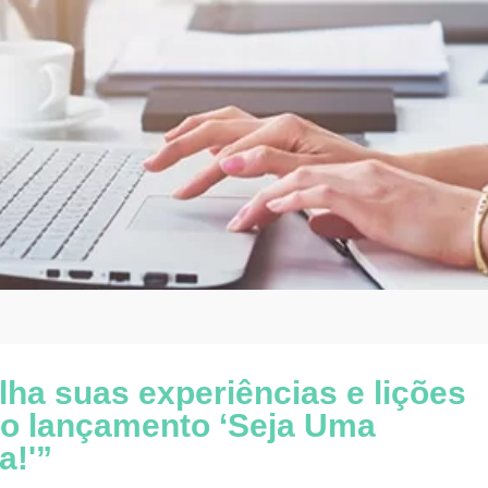
lha suas experiências e lições
o lançamento ‘Seja Uma
a!'”