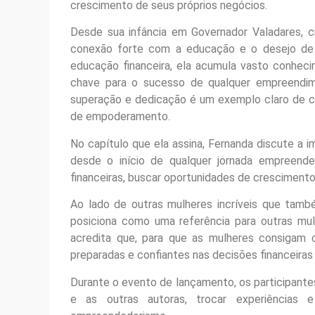
crescimento de seus próprios negócios.
Desde sua infância em Governador Valadares, c
conexão forte com a educação e o desejo de t
educação financeira, ela acumula vasto conhec
chave para o sucesso de qualquer empreendime
superação e dedicação é um exemplo claro de c
de empoderamento.
No capítulo que ela assina, Fernanda discute a i
desde o início de qualquer jornada empreende
financeiras, buscar oportunidades de crescimento
Ao lado de outras mulheres incríveis que tamb
posiciona como uma referência para outras mu
acredita que, para que as mulheres consigam c
preparadas e confiantes nas decisões financeiras
Durante o evento de lançamento, os participant
e as outras autoras, trocar experiências 