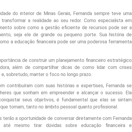
idade do interior de Minas Gerais, Fernanda sempre teve uma
ransformar a realidade ao seu redor. Como especialista em
imento sobre como a gestão eficiente de recursos pode ser a
nto, seja ele de grande ou pequeno porte. Sua história de
omo a educação financeira pode ser uma poderosa ferramenta
mportância de construir um planejamento financeiro estratégico
dora, além de compartilhar dicas de como lidar com crises
 e, sobretudo, manter o foco no longo prazo.
ém contribuíram com suas histórias e expertises, Fernanda se
lheres que sonham em empreender e alcançar o sucesso. Ela
onquistar seus objetivos, é fundamental que elas se sintam
 que tomam, tanto no âmbito pessoal quanto profissional.
es terão a oportunidade de conversar diretamente com Fernanda
e até mesmo tirar dúvidas sobre educação financeira e