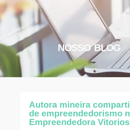
NOSSO BLOG
Autora mineira comparti
de empreendedorismo n
Empreendedora Vitorios