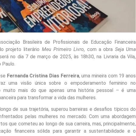
iação Brasileira de Profissionais de Educação Financeira
o projeto literário
Meu Primeiro Livro
, com a obra
Seja Uma
 será no dia 7 de março de 2025, às 18h30, na Livraria da Vila,
o Paulo.
a-se
Fernanda Cristina Dias Ferreira
, uma mineira com 19 anos
traz uma visão única sobre o empoderamento feminino no
 é muito mais do que apenas uma história pessoal – é uma
anceira para transformar a vida das mulheres.
ngo de sua trajetória, superou barreiras e desafios típicos do
 enfrentados pelas mulheres no mercado. Com uma abordagem
ertos que cometeu ao longo de sua carreira, mas, principalmente,
ção financeira sólida para garantir a sustentabilidade e o