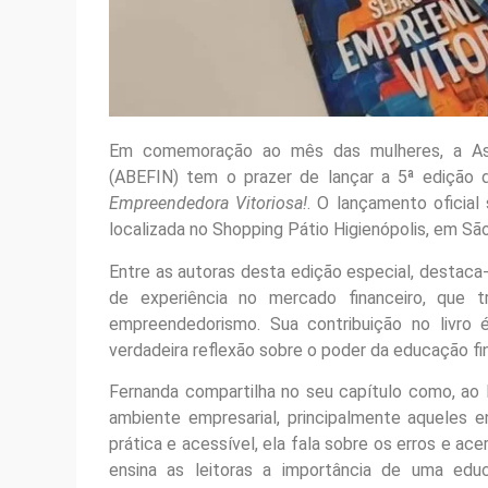
Em comemoração ao mês das mulheres, a Assoc
(ABEFIN) tem o prazer de lançar a 5ª edição d
Empreendedora Vitoriosa!
. O lançamento oficial
localizada no Shopping Pátio Higienópolis, em Sã
Entre as autoras desta edição especial, destac
de experiência no mercado financeiro, que 
empreendedorismo. Sua contribuição no livro
verdadeira reflexão sobre o poder da educação fin
Fernanda compartilha no seu capítulo como, ao lo
ambiente empresarial, principalmente aqueles
prática e acessível, ela fala sobre os erros e ac
ensina as leitoras a importância de uma educa