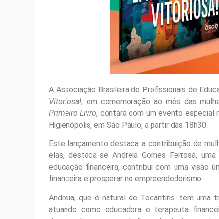
A Associação Brasileira de Profissionais de Educ
Vitoriosa!
, em comemoração ao mês das mulhere
Primeiro Livro
, contará com um evento especial no
Higienópolis, em São Paulo, a partir das 18h30.
Este lançamento destaca a contribuição de mulh
elas, destaca-se Andreia Gomes Feitosa, uma
educação financeira, contribui com uma visão 
financeira e prosperar no empreendedorismo.
Andreia, que é natural de Tocantins, tem uma tr
atuando como educadora e terapeuta finance