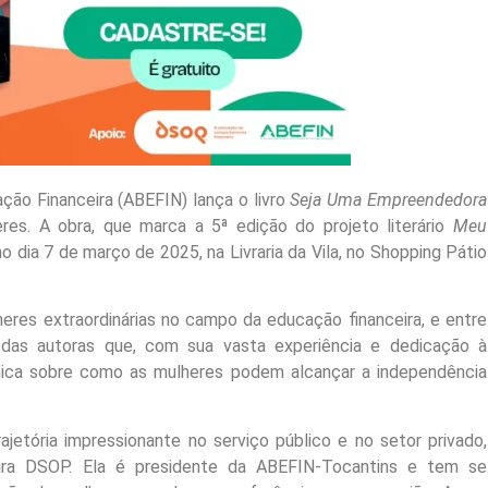
ação Financeira (ABEFIN) lança o livro
Seja Uma Empreendedora
s. A obra, que marca a 5ª edição do projeto literário
Meu
 dia 7 de março de 2025, na Livraria da Vila, no Shopping Pátio
eres extraordinárias no campo da educação financeira, e entre
 das autoras que, com sua vasta experiência e dedicação à
única sobre como as mulheres podem alcançar a independência
ajetória impressionante no serviço público e no setor privado,
ira DSOP. Ela é presidente da ABEFIN-Tocantins e tem se