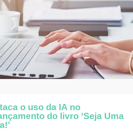
taca o uso da IA no
nçamento do livro ‘Seja Uma
a!’