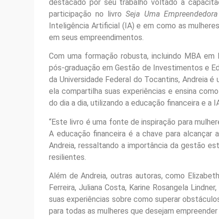
destacado por seu trabalho voltado à capacita
participação no livro
Seja Uma Empreendedora V
Inteligência Artificial (IA) e em como as mulhere
em seus empreendimentos.
Com uma formação robusta, incluindo MBA em P
pós-graduação em Gestão de Investimentos e Edu
da Universidade Federal do Tocantins, Andreia é u
ela compartilha suas experiências e ensina co
do dia a dia, utilizando a educação financeira e 
“Este livro é uma fonte de inspiração para mulh
A educação financeira é a chave para alcançar 
Andreia, ressaltando a importância da gestão es
resilientes.
Além de Andreia, outras autoras, como Elizabet
Ferreira, Juliana Costa, Karine Rosangela Lindne
suas experiências sobre como superar obstáculos 
para todas as mulheres que desejam empreender