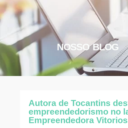
NOSSO BLOG
Autora de Tocantins des
empreendedorismo no la
Empreendedora Vitorios