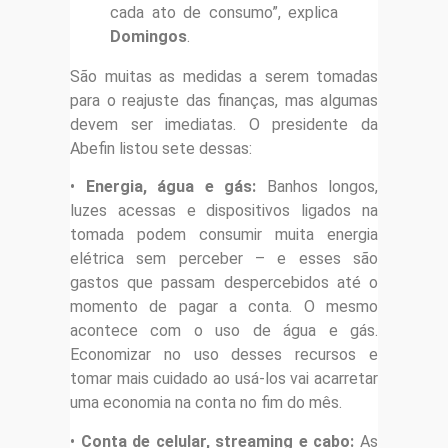
cada ato de consumo”, explica
Domingos
.
São muitas as medidas a serem tomadas
para o reajuste das finanças, mas algumas
devem ser imediatas. O presidente da
Abefin listou sete dessas:
•
Energia, água e gás:
Banhos longos,
luzes acessas e dispositivos ligados na
tomada podem consumir muita energia
elétrica sem perceber – e esses são
gastos que passam despercebidos até o
momento de pagar a conta. O mesmo
acontece com o uso de água e gás.
Economizar no uso desses recursos e
tomar mais cuidado ao usá-los vai acarretar
uma economia na conta no fim do mês.
•
Conta de celular, streaming e cabo:
As