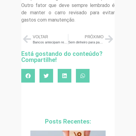
Outro fator que deve sempre lembrado é
de manter o carro revisado para evitar
gastos com manutenção.
VOLTAR
PRÓXIMO
Bancos antecipam restituição do IR; veja as condições
Sem dinheiro para pagar o IPVA em 2022? Saiba qual a melhor solução
Está gostando do conteúdo?
Compartilhe!
Posts Recentes: