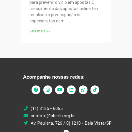
para prevenir o vício em apostas O
crescimento das apostas online tem
ampliado a preocupação de
especialistas com
Leia mais >>
Acompanhe nossas redes:
(11) 3135 - 6065
contato@abefin.org.br
Av. Paulista, 726 / Cj 1210 - Bela Vista/SP