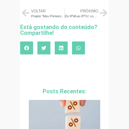
VOLTAR
PRÓXIMO
Projeto “Meu Primeiro Livro” da ABEFIN: Empoderando autores e transformando vidas com educação financeira
Do IPVA ao IPTU: como organizar as ‘pilhas de contas’ e começar 2024 no azul?
Está gostando do conteúdo?
Compartilhe!
Posts Recentes: