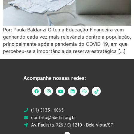
Por: Paula Baldanzi O tema Educação Financeira vem
ganhando cada vez mais relevância dentre a população,
principalmente após a pandemia do COVID-19, em que
percebeu-se a importância da reserva estratégica […]
Acompanhe nossas redes:
(11) 3135 - 6065
contato@abefin.org.br
Av. Paulista, 726 / Cj 1210 - Bela Vista/SP