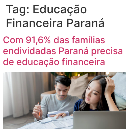
Tag:
Educação
Financeira Paraná
Com 91,6% das famílias
endividadas Paraná precisa
de educação financeira