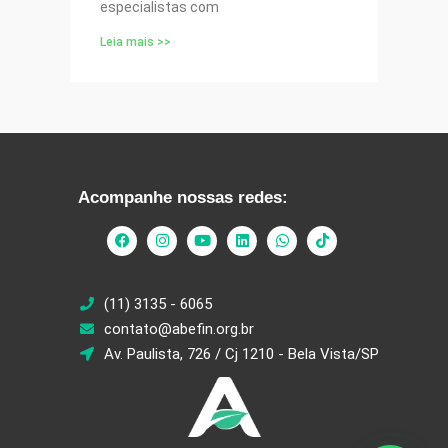
especialistas com
Leia mais >>
Acompanhe nossas redes:
(11) 3135 - 6065
contato@abefin.org.br
Av. Paulista, 726 / Cj 1210 - Bela Vista/SP