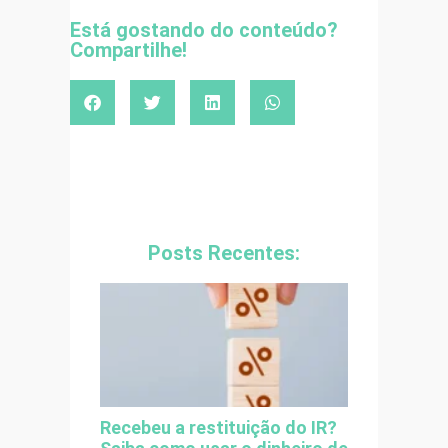
Está gostando do conteúdo?
Compartilhe!
Posts Recentes:
Recebeu a restituição do IR?