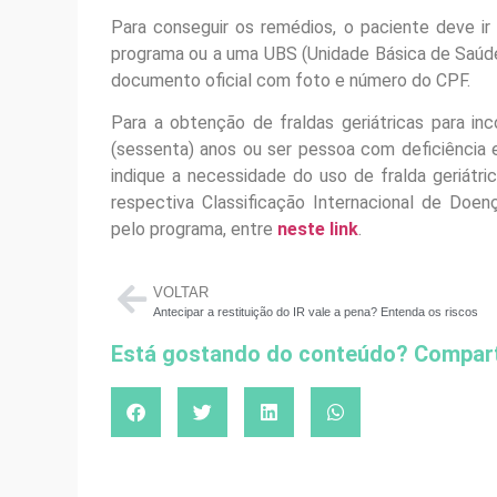
Para conseguir os remédios, o paciente deve ir
programa ou a uma UBS (Unidade Básica de Saúde)
documento oficial com foto e número do CPF.
Para a obtenção de fraldas geriátricas para inc
(sessenta) anos ou ser pessoa com deficiência 
indique a necessidade do uso de fralda geriátri
respectiva Classificação Internacional de Doe
pelo programa, entre
neste link
.
VOLTAR
Antecipar a restituição do IR vale a pena? Entenda os riscos
Está gostando do conteúdo? Compart