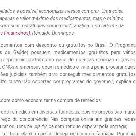
lados é possível economizar nessas comprar. Uma coisa
 apenas o valor máximo dos medicamentos, mas o mínimo
om suas estratégias comerciais”, analisa o presidente da
s Financeiros)
, Reinaldo Domingos.
icamentos com desconto ou gratuitos no Brasil. O Programa
s de Saúde) possuem medicamentos gratuitos para vários
cepcionais gratuitos no caso de doenças crônicas e graves,
as, ONGs e empresas doam remédios e vale a pena procurar quais
ções judiciais também para conseguir medicamentos gratuitos
lto custo não cobertas por programas do governo.”, explica o
s sobre como economizar na compra de remédios:
 dos remédios em diversas farmácias, pois os preços são muito
 preço da concorrência. Nas compras online em grandes redes
ar os itens na loja física sem ter que esperar pela entrega;
ter bem claro o que se deseja comprar na farmácia. Por isso,