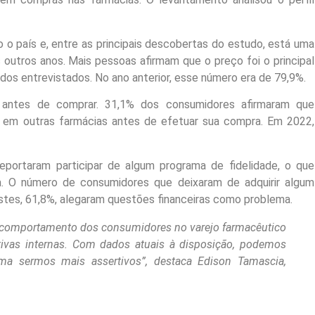
o país e, entre as principais descobertas do estudo, está uma
outros anos. Mais pessoas afirmam que o preço foi o principal
 dos entrevistados. No ano anterior, esse número era de 79,9%.
antes de comprar. 31,1% dos consumidores afirmaram que
 em outras farmácias antes de efetuar sua compra. Em 2022,
eportaram participar de algum programa de fidelidade, o que
a. O número de consumidores que deixaram de adquirir algum
stes, 61,8%, alegaram questões financeiras como problema.
do comportamento dos consumidores no varejo farmacêutico
iativas internas. Com dados atuais à disposição, podemos
rma sermos mais assertivos”, destaca Edison Tamascia,