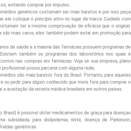
tos, evitando comprar por impulso;
emédios genéricos costumam ser mais baratos e por isso peça
e ele coloque o princípio ativo no lugar da marca. Cuidado com
ostumam ter a mesma comprovação de eficácia que o original.
 são mais caros, eles também podem estar em promoção para
lanos de saúde e a maioria das farmácias possuem programas de
 Existem também os programas dos laboratórios nos quais é
scontos nas compras em farmácias. Veja se sua empresa, plano
 profissional possui parceria com alguma rede;
emédios são mais baratos fora do Brasil. Portanto, para aqueles
ra ou pedir para algum conhecido que more fora para comprar o
r a aceitação da receita médica brasileira em outros países.
 Brasil) é possível obter medicamentos de graça para doenças
 subsidiada, para dislipidemia, rinite, doença de Parkinson,
aldas geriátricas.