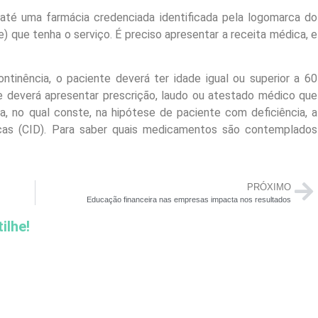
 até uma farmácia credenciada identificada pela logomarca do
 que tenha o serviço. É preciso apresentar a receita médica, e
ontinência, o paciente deverá ter idade igual ou superior a 60
e deverá apresentar prescrição, laudo ou atestado médico que
ca, no qual conste, na hipótese de paciente com deficiência, a
nças (CID). Para saber quais medicamentos são contemplados
PRÓXIMO
Educação financeira nas empresas impacta nos resultados
ilhe!