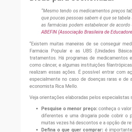
“Mesmo tendo os medicamentos preços tabe
que poucas pessoas sabem é que se tabela
as farmácias podem estabelecer de acordo c
ABEFIN (Associação Brasileira de Educadore
“Existem muitas maneiras de se conseguir med
Farmácia Popular e as UBS (Unidades Básica
tratamentos. Há programas de medicamentos ex
como câncer, e algumas instituições filantrópic
realizam essas ações. É possível entrar com a
especialmente no caso de doenças raras e de a
economista Rica Mello.
Veja orientações elaboradas pelos especialista
Pesquise o menor preço:
conheça o valor
diferentes e uma drogaria pode cobrir o
muitas vezes há descontos e a opção de retir
Defina o que quer comprar:
é importante 