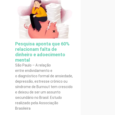
Pesquisa aponta que 60%
relacionam falta de
dinheiro e adoecimento
mental
São Paulo – A relação
entre endividamento e
o diagnóstico formal de ansiedade,
depressão, estresse crônico ou
síndrome de Burnout tem crescido
e deixou de ser um assunto
secundário no Brasil. Estudo
realizado pela Associação
Brasileira