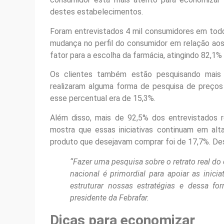
destes estabelecimentos.
Foram entrevistados 4 mil consumidores em todo 
mudança no perfil do consumidor em relação aos 
fator para a escolha da farmácia, atingindo 82,1%
Os clientes também estão pesquisando mais 
realizaram alguma forma de pesquisa de preços
esse percentual era de 15,3%.
Além disso, mais de 92,5% dos entrevistados r
mostra que essas iniciativas continuam em alt
produto que desejavam comprar foi de 17,7%. De
“Fazer uma pesquisa sobre o retrato real 
nacional é primordial para apoiar as inic
estruturar nossas estratégias e dessa fo
presidente da Febrafar.
Dicas para economizar