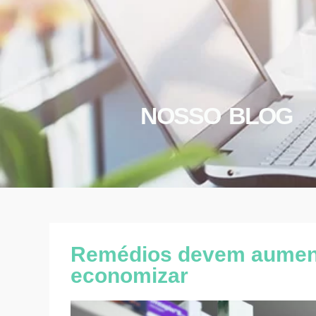
NOSSO BLOG
Remédios devem aument
economizar