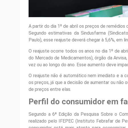
A partir do dia 1º de abril os preços de remédios
Segundo estimativas da Sindusfarma (Sindicat
Paulo), esse reajuste deverá chegar à 5,6%, em li
O reajuste ocorre todos os anos no dia 1º de ab
do Mercado de Medicamentos), órgão da Anvisa,
vez ou ao longo do ano. Esse aumento deve impac
O reajuste não é automático nem imediato e a co
os preços, já que a decisão de aumentar ou não o
de preços entre elas.
Perfil do consumidor em f
Segundo a 6ª Edição da Pesquisa Sobre o Com
realizado pelo IFEPEC (Instituto Febrafar de P
consumidor está mais atento para economizar 