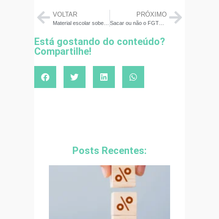
VOLTAR
PRÓXIMO
Material escolar sobe acima da inflação desde 2020! Aprenda a economizar
Sacar ou não o FGTS no saque-aniversário? Conheça prós e contras
Está gostando do conteúdo?
Compartilhe!
Posts Recentes: