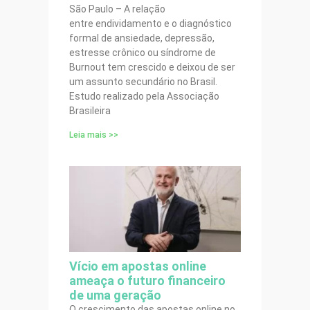
São Paulo – A relação
entre endividamento e o diagnóstico
formal de ansiedade, depressão,
estresse crônico ou síndrome de
Burnout tem crescido e deixou de ser
um assunto secundário no Brasil.
Estudo realizado pela Associação
Brasileira
Leia mais >>
Vício em apostas online
ameaça o futuro financeiro
de uma geração
O crescimento das apostas online no