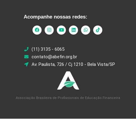
Acompanhe nossas redes:
(11) 3135 - 6065
contato@abefin.org.br
Av. Paulista, 726 / Cj 1210 - Bela Vista/SP
Associação Brasileira de Profissionais de Educação Financeira