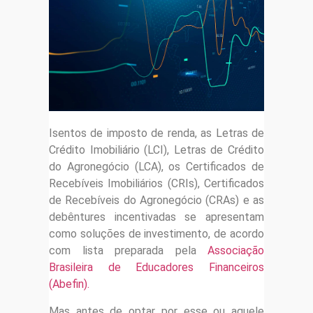
Isentos de imposto de renda, as Letras de
Crédito Imobiliário (LCI), Letras de Crédito
do Agronegócio (LCA), os Certificados de
Recebíveis Imobiliários (CRIs), Certificados
de Recebíveis do Agronegócio (CRAs) e as
debêntures incentivadas se apresentam
como soluções de investimento, de acordo
com lista preparada pela
Associação
Brasileira de Educadores Financeiros
(Abefin).
Mas antes de optar por esse ou aquele