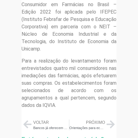
Consumidor em Farmácias no Brasil –
Edição 2022 foi aplicada pelo IFEPEC
(Instituto Febrafar de Pesquisa e Educação
Corporativa) em parceria com o NEIT –
Núcleo de Economia Industrial e da
Tecnologia, do Instituto de Economia da
Unicamp.
Para a realização do levantamento foram
entrevistados quatro mil consumidores nas
imediações das farmácias, após efetuarem
suas compras. Os estabelecimentos foram
selecionados de acordo com os
agrupamentos a qual pertencem, segundo
dados da IQVIA.
VOLTAR
PRÓXIMO
Bancos já oferecem antecipação da restituição do IRPF 2022; veja as condições
Orientações para economizar combustível