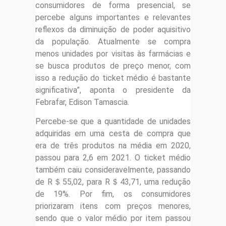
consumidores de forma presencial, se
percebe alguns importantes e relevantes
reflexos da diminuição de poder aquisitivo
da população. Atualmente se compra
menos unidades por visitas às farmácias e
se busca produtos de preço menor, com
isso a redução do ticket médio é bastante
significativa”, aponta o presidente da
Febrafar, Edison Tamascia.
Percebe-se que a quantidade de unidades
adquiridas em uma cesta de compra que
era de três produtos na média em 2020,
passou para 2,6 em 2021. O ticket médio
também caiu consideravelmente, passando
de R＄55,02, para R＄43,71, uma redução
de 19%. Por fim, os consumidores
priorizaram itens com preços menores,
sendo que o valor médio por item passou