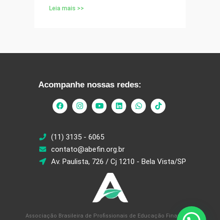
Leia mais >>
Acompanhe nossas redes:
(11) 3135 - 6065
contato@abefin.org.br
Av. Paulista, 726 / Cj 1210 - Bela Vista/SP
Associação Brasileira de Profissionais de Educação Financeira