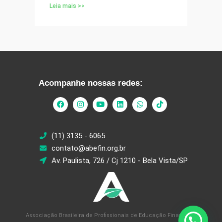
Leia mais >>
Acompanhe nossas redes:
(11) 3135 - 6065
contato@abefin.org.br
Av. Paulista, 726 / Cj 1210 - Bela Vista/SP
Associação Brasileira de Profissionais de Educação Financeira