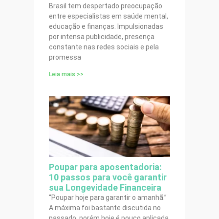
Brasil tem despertado preocupação
entre especialistas em saúde mental,
educação e finanças. Impulsionadas
por intensa publicidade, presença
constante nas redes sociais e pela
promessa
Leia mais >>
Poupar para aposentadoria:
10 passos para você garantir
sua Longevidade Financeira
“Poupar hoje para garantir o amanhã.”
A máxima foi bastante discutida no
passado, porém hoje é pouco aplicada