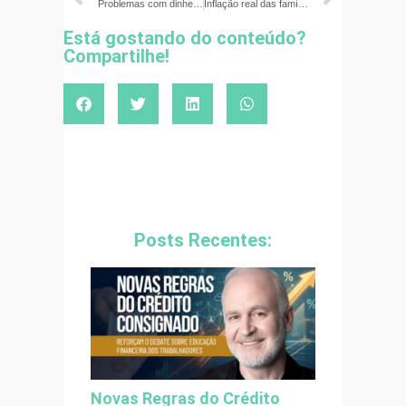
Problemas com dinheiro impactam produtividade das empresas
Inflação real das famílias é maior do que a oficial do governo – veja como enfrentar esse problema
Está gostando do conteúdo?
Compartilhe!
Posts Recentes:
Novas Regras do Crédito