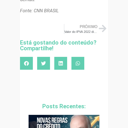
Fonte: CNN BRASIL
PRÓXIMO
Valor do IPVA 2022 dispara: parcelar ou pagar à vista?
Está gostando do conteúdo?
Compartilhe!
Posts Recentes: