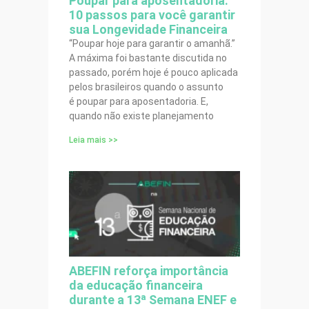
Poupar para aposentadoria:
10 passos para você garantir
sua Longevidade Financeira
“Poupar hoje para garantir o amanhã.”
A máxima foi bastante discutida no
passado, porém hoje é pouco aplicada
pelos brasileiros quando o assunto
é poupar para aposentadoria. E,
quando não existe planejamento
Leia mais >>
ABEFIN reforça importância
da educação financeira
durante a 13ª Semana ENEF e