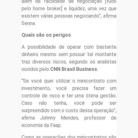
além de facilidade de negociação [tudo
pelo home broker] e liquidez, uma vez que
existem várias pessoas negociando”, afirma
Senna.
Quais são os perigos
A possibilidade de operar com bastante
dinheiro mesmo sem possuir tal montante
traz diversos riscos, segundo os analistas
ouvidos pelo
CNN Brasil Business
.
“Se você quer utilizar o minicontrato com
investimento, você precisa fazer um
controle de risco e ter uma ótima gestão.
Caso não tenha, você pode ser
surpreendido com o custo dessa operação”,
afirma Johnny Mendes, professor de
economia da Faap.
Como as operações dos minicontratos são