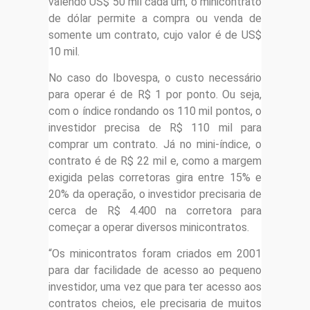
valendo US$ 50 mil cada um, o minicontrato
de dólar permite a compra ou venda de
somente um contrato, cujo valor é de US$
10 mil.
No caso do Ibovespa, o custo necessário
para operar é de R$ 1 por ponto. Ou seja,
com o índice rondando os 110 mil pontos, o
investidor precisa de R$ 110 mil para
comprar um contrato. Já no mini-índice, o
contrato é de R$ 22 mil e, como a margem
exigida pelas corretoras gira entre 15% e
20% da operação, o investidor precisaria de
cerca de R$ 4.400 na corretora para
começar a operar diversos minicontratos.
“Os minicontratos foram criados em 2001
para dar facilidade de acesso ao pequeno
investidor, uma vez que para ter acesso aos
contratos cheios, ele precisaria de muitos