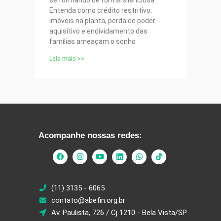
Entenda como crédito restritivo,
imóveis na planta, perda de poder
aquisitivo e endividamento das
famílias ameaçam o sonho
Leia mais >>
Acompanhe nossas redes:
(11) 3135 - 6065
contato@abefin.org.br
Av. Paulista, 726 / Cj 1210 - Bela Vista/SP