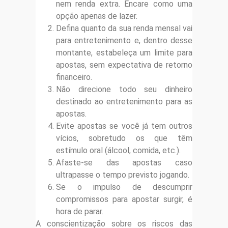
nem renda extra. Encare como uma
opção apenas de lazer.
Defina quanto da sua renda mensal vai
para entretenimento e, dentro desse
montante, estabeleça um limite para
apostas, sem expectativa de retorno
financeiro.
Não direcione todo seu dinheiro
destinado ao entretenimento para as
apostas.
Evite apostas se você já tem outros
vícios, sobretudo os que têm
estímulo oral (álcool, comida, etc.).
Afaste-se das apostas caso
ultrapasse o tempo previsto jogando.
Se o impulso de descumprir
compromissos para apostar surgir, é
hora de parar.
A conscientização sobre os riscos das