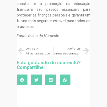
apostas e a promoção da educação
financeira são passos essenciais para
proteger as finanças pessoais e garantir um
futuro mais seguro e estável para todos os
brasileiros.
Fonte: Diário do Noroeste
VOLTAR
PRÓXIMO
Férias na praia: o que levar para não gastar muito
Últimos dias sem taxação geram corrida por compras internacionais
Está gostando do conteúdo?
Compartilhe!