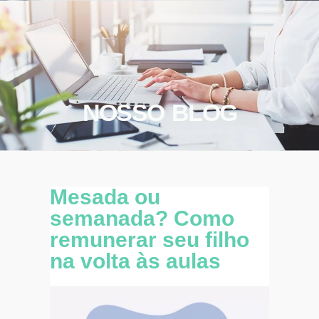
NOSSO BLOG
Mesada ou
semanada? Como
remunerar seu filho
na volta às aulas