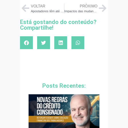
VOLTAR
PRÓXIMO
Apostadores têm até 10 de outubro para retirar dinheiro de sites de apostas
Impactos das mudanças nos financiamentos imobiliários da Caixa Econômica Federal
Está gostando do conteúdo?
Compartilhe!
Posts Recentes: