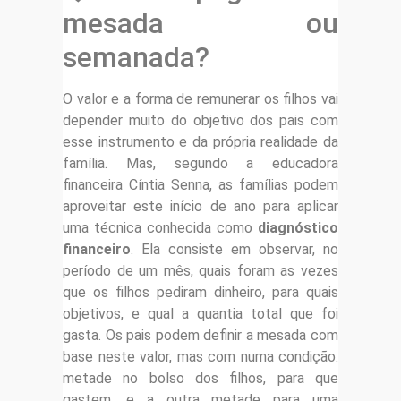
mesada ou
semanada?
O valor e a forma de remunerar os filhos vai
depender muito do objetivo dos pais com
esse instrumento e da própria realidade da
família. Mas, segundo a educadora
financeira Cíntia Senna, as famílias podem
aproveitar este início de ano para aplicar
uma técnica conhecida como
diagnóstico
financeiro
. Ela consiste em observar, no
período de um mês, quais foram as vezes
que os filhos pediram dinheiro, para quais
objetivos, e qual a quantia total que foi
gasta. Os pais podem definir a mesada com
base neste valor, mas com numa condição:
metade no bolso dos filhos, para que
gastem, e a outra metade para uma