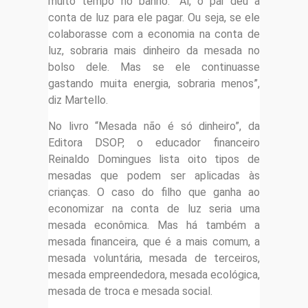
muito tempo no banho. “Aí, o pai deu a
conta de luz para ele pagar. Ou seja, se ele
colaborasse com a economia na conta de
luz, sobraria mais dinheiro da mesada no
bolso dele. Mas se ele continuasse
gastando muita energia, sobraria menos”,
diz Martello.
No livro “Mesada não é só dinheiro”, da
Editora DSOP, o educador financeiro
Reinaldo Domingues lista oito tipos de
mesadas que podem ser aplicadas às
crianças. O caso do filho que ganha ao
economizar na conta de luz seria uma
mesada econômica. Mas há também a
mesada financeira, que é a mais comum, a
mesada voluntária, mesada de terceiros,
mesada empreendedora, mesada ecológica,
mesada de troca e mesada social.