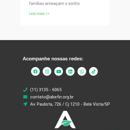
famílias ameaçam o sonho
Leia mais >>
Acompanhe nossas redes:
(11) 3135 - 6065
contato@abefin.org.br
Av. Paulista, 726 / Cj 1210 - Bela Vista/SP