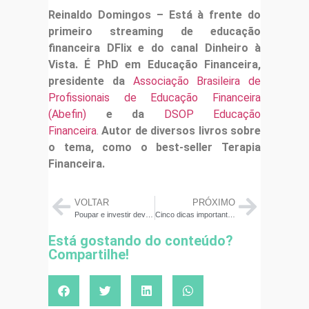
Reinaldo Domingos – Está à frente do
primeiro streaming de educação
financeira DFlix e do canal Dinheiro à
Vista. É PhD em Educação Financeira,
presidente da
Associação Brasileira de
Profissionais de Educação Financeira
(Abefin)
e da
DSOP Educação
Financeira
.
Autor de diversos livros sobre
o tema, como o best-seller Terapia
Financeira.
VOLTAR
PRÓXIMO
Poupar e investir devem ser ensinados desde a infância
Cinco dicas importantes para quem pensa em fazer uma Previdência Privada
Está gostando do conteúdo?
Compartilhe!