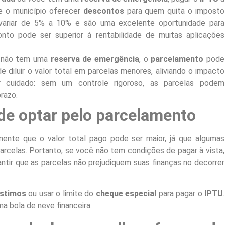
se o município oferecer
descontos
para quem quita o imposto
riar de 5% a 10% e são uma excelente oportunidade para
nto pode ser superior à rentabilidade de muitas aplicações
 não tem uma
reserva de emergência
, o
parcelamento
pode
 diluir o valor total em parcelas menores, aliviando o impacto
r cuidado: sem um controle rigoroso, as parcelas podem
razo.
de optar pelo parcelamento
mente que o valor total pago pode ser maior, já que algumas
arcelas. Portanto, se você não tem condições de pagar à vista,
ntir que as parcelas não prejudiquem suas finanças no decorrer
stimos
ou usar o limite do
cheque especial
para pagar o
IPTU
.
ma bola de neve financeira.