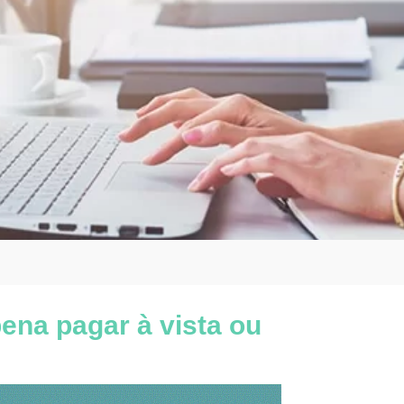
ena pagar à vista ou