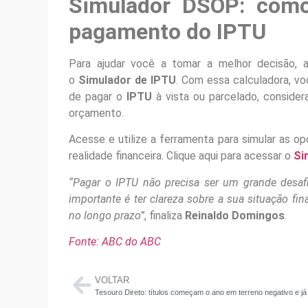
Simulador DSOP: como
pagamento do IPTU
Para ajudar você a tomar a melhor decisão,
o
Simulador de IPTU
. Com essa calculadora, vo
de pagar o
IPTU
à vista ou parcelado, conside
orçamento.
Acesse e utilize a ferramenta para simular as o
realidade financeira. Clique aqui para acessar o
Si
“Pagar o IPTU não precisa ser um grande desaf
importante é ter clareza sobre a sua situação 
no longo prazo”
, finaliza
Reinaldo Domingos
.
Fonte: ABC do ABC
VOLTAR