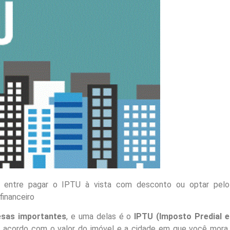
ir entre pagar o IPTU à vista com desconto ou optar pelo
financeiro
esas importantes
, e uma delas é o
IPTU
(Imposto Predial e
e acordo com o valor do imóvel e a cidade em que você mora,