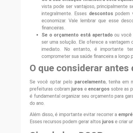
vista pode ser vantajoso, principalmente 
integralmente. Esses
descontos
podem va
economizar. Vale lembrar que esse desco
financeiras.
Se o orçamento está apertado
ou você
ser uma solução. Ele oferece a vantagem de
imediato. No entanto, é importante te
comprometer sua saúde financeira a longo p
O que considerar antes 
Se você optar pelo
parcelamento
, tenha em 
prefeituras cobram
juros
e
encargos
sobre as p
é fundamental organizar seu orçamento para gara
do ano.
Além disso, é importante evitar recorrer a
empré
Esses recursos podem gerar altos
juros
e criar u