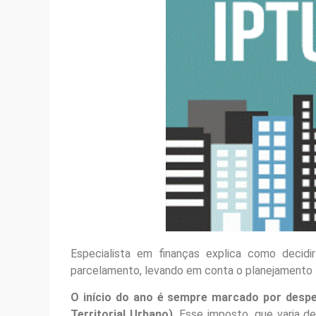
Especialista em finanças explica como decid
parcelamento, levando em conta o planejamento 
O início do ano é sempre marcado por desp
Territorial Urbano).
Esse imposto, que varia d