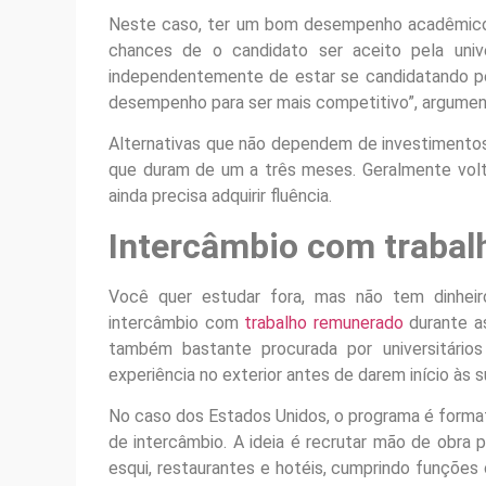
Neste caso, ter um bom desempenho acadêmico
chances de o candidato ser aceito pela uni
independentemente de estar se candidatando pel
desempenho para ser mais competitivo”, argument
Alternativas que não dependem de investimentos
que duram de um a três meses. Geralmente volt
ainda precisa adquirir fluência.
Intercâmbio com traba
Você quer estudar fora, mas não tem dinheir
intercâmbio com
trabalho remunerado
durante as
também bastante procurada por universitári
experiência no exterior antes de darem início às s
No caso dos Estados Unidos, o programa é format
de intercâmbio. A ideia é recrutar mão de obra
esqui, restaurantes e hotéis, cumprindo funçõe