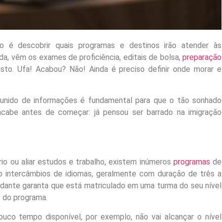
io é descobrir quais programas e destinos irão atender às
a, vêm os exames de proficiência, editais de bolsa,
preparação
sto. Ufa! Acabou? Não! Ainda é preciso definir onde morar e
munido de informações é fundamental para que o tão sonhado
cabe antes de começar: já pensou ser barrado na imigração
ário ou aliar estudos e trabalho, existem inúmeros
programas
de
ão intercâmbios de idiomas, geralmente com duração de três a
udante garanta que está matriculado em uma turma do seu nível
s do programa.
co tempo disponível, por exemplo, não vai alcançar o nível