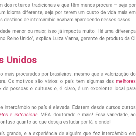
 dos roteiros tradicionais e que têm menos procura — seja por
um idioma diferente, seja por terem um custo de vida mais em
ros destinos de intercâmbio acabam aparecendo nesses casos.
dade menor ou maior, isso já impacta muito. Há uma diferença
no Reino Unido”, explica Luiza Vianna, gerente de produto da CI
s Unidos
o mais procurados por brasileiros, mesmo que a valorização do
cara. Os motivos são vários: o país tem algumas das
melhores
e de pessoas e culturas e, é claro, é um excelente local para
e intercâmbio no país é elevada. Existem desde cursos curtos
cates
e
extensions
, MBA, doutorado e mais! Essa variedade, ao
nfuso quanto ao que deseja estudar por lá, e onde!
ís grande, e a experiência de alguém que fez intercâmbio em