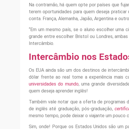
Na contramão, há quem opte por países que fujam
terem oportunidades para quem deseja praticar 
conta. França, Alemanha, Japão, Argentina e out
“Em um mesmo país, se o aluno escolher uma ci
grande entre escolher Bristol ou Londres, ambas 
Intercâmbio.
Intercâmbio nos Estado
Os EUA ainda são um dos destinos de intercâmbi
dólar frente ao real torne a experiência mais 
universidades do mundo
, uma grande diversidad
quem deseja aprender inglês!
Também vale notar que a oferta de programas d
de inglês até graduação, pós-graduação,
certifi
mesmo tempo, pode deixar o viajante um pouco co
Sim, onde! Porque os Estados Unidos são um pa