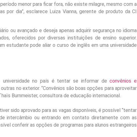
período menor para ficar fora, não existe milagre, mesmo com a
s por dia”, esclarece Luiza Vianna, gerente de produto da CI
iário ou avançado e deseja apenas adquirir segurança no idioma
os, oferecidos por diversas instituições de ensino superior.
um estudante pode aliar o curso de inglês em uma universidade
universidade no país é tentar se informar de
convênios e
outras no exterior. “Convênios são boas opções para aproveitar
Thaïs Burnmeister, consultora de educação internacional.
ver sido aprovado para as vagas disponíveis, é possível “tentar
s de intercâmbio ou entrando em contato diretamente com as
ssível conferir as opções de programas para alunos estrangeiros