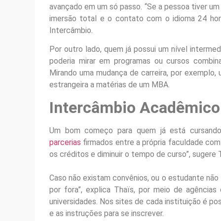
avançado em um só passo. “Se a pessoa tiver um 
imersão total e o contato com o idioma 24 hora
Intercâmbio.
Por outro lado, quem já possui um nível intermed
poderia mirar em programas ou cursos combinad
Mirando uma mudança de carreira, por exemplo, 
estrangeira a matérias de um MBA.
Intercâmbio Acadêmico
Um bom começo para quem já está cursando 
parcerias
firmados entre a própria faculdade com 
os créditos e diminuir o tempo de curso”, sugere 
Caso não existam convênios, ou o estudante não ti
por fora”, explica Thaïs, por meio de agência
universidades. Nos sites de cada instituição é po
e as instruções para se inscrever.