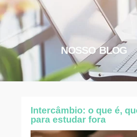
NOSSO BLOG
Intercâmbio: o que é, qu
para estudar fora