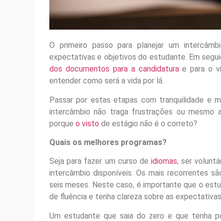
O primeiro passo para planejar um intercâmb
expectativas e objetivos do estudante. Em seguid
dos documentos para a candidatura
e para o vi
entender como será a vida por lá.
Passar por estas etapas com tranquilidade e 
intercâmbio não traga frustrações ou mesmo a
porque
o visto
de estágio não é o correto?
Quais os melhores programas?
Seja para fazer um curso de
idiomas
, ser volunt
intercâmbio disponíveis. Os mais recorrentes s
seis meses. Neste caso, é importante que o est
de fluência e tenha clareza sobre as expectativa
Um estudante que saia do zero e que tenha pou