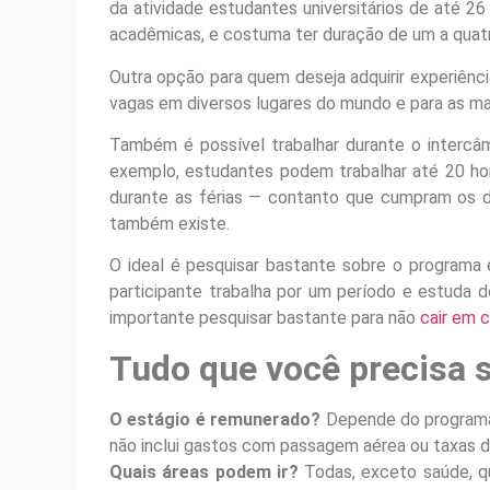
da atividade estudantes universitários de até 2
acadêmicas, e costuma ter duração de um a quat
Outra opção para quem deseja adquirir experiênci
vagas em diversos lugares do mundo e para as ma
Também é possível trabalhar durante o interc
exemplo, estudantes podem trabalhar até 20 ho
durante as férias — contanto que cumpram os dev
também existe.
O ideal é pesquisar bastante sobre o programa 
participante trabalha por um período e estuda 
importante pesquisar bastante para não
cair em c
Tudo que você precisa 
O estágio é remunerado?
Depende do programa
não inclui gastos com passagem aérea ou taxas d
Quais áreas podem ir?
Todas, exceto saúde, qu