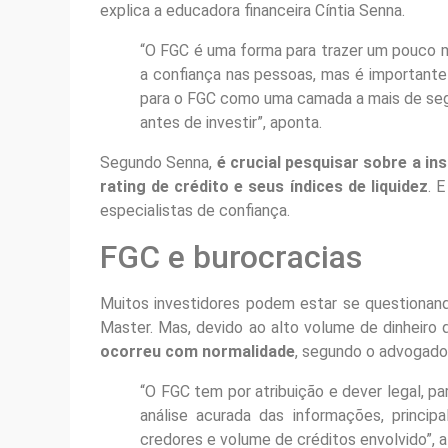
explica a educadora financeira Cíntia Senna.
“O FGC é uma forma para trazer um pouco ma
a confiança nas pessoas, mas é importante
para o FGC como uma camada a mais de segu
antes de investir”, aponta.
Segundo Senna,
é crucial pesquisar sobre a ins
rating de crédito e seus índices de liquidez
. 
especialistas de confiança.
FGC e burocracias
Muitos investidores podem estar se questionan
Master. Mas, devido ao alto volume de dinheiro 
ocorreu com normalidade
, segundo o advogado
“O FGC tem por atribuição e dever legal, p
análise acurada das informações, princi
credores e volume de créditos envolvido”, a