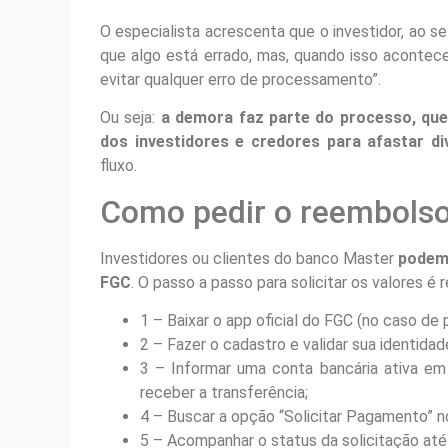
O especialista acrescenta que o investidor, ao s
que algo está errado, mas, quando isso aconte
evitar qualquer erro de processamento”.
Ou seja:
a demora faz parte do processo, que 
dos investidores e credores para afastar d
fluxo.
Como pedir o reembolso
Investidores ou clientes do banco Master
podem 
FGC
. O passo a passo para solicitar os valores é 
1 – Baixar o app oficial do FGC (no caso de 
2 – Fazer o cadastro e validar sua identidade
3 – Informar uma conta bancária ativa e
receber a transferência;
4 – Buscar a opção “Solicitar Pagamento” no
5 – Acompanhar o status da solicitação até