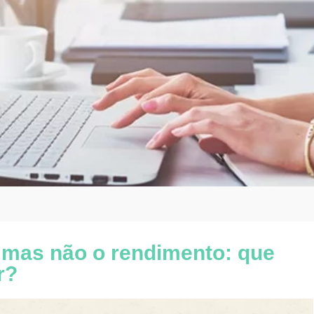
 mas não o rendimento: que
r?