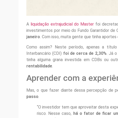
A
liquidação extrajudicial do Master
foi decreta
investimentos por meio do Fundo Garantidor de 
janeiro
. Com isso, muita gente que tinha aporte
Como assim? Neste período, apenas a título
Interbancário (CDI)
foi de cerca de 2,30%
. Já 
tinha alguma grana investida em CDBs ou ou
rentabilidade
.
Aprender com a experiê
Mas, o que fazer diante dessa percepção de p
passo
.
“O investidor tem que aproveitar desta exp
risco. Nesse caso,
há o fator de ficar 