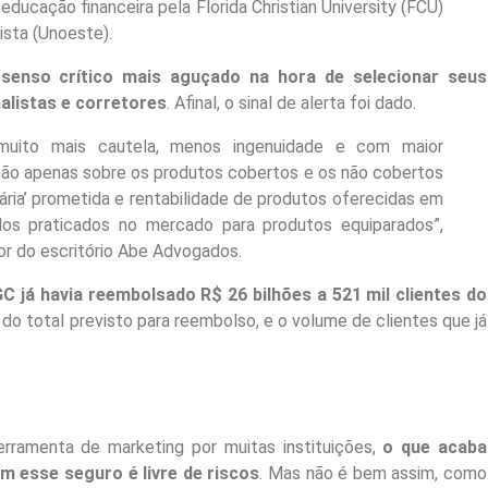
 educação financeira pela Florida Christian University (FCU)
ista (Unoeste).
senso crítico mais aguçado na hora de selecionar seus
alistas e corretores
. Afinal, o sinal de alerta foi dado.
muito mais cautela, menos ingenuidade e com maior
não apenas sobre os produtos cobertos e os não cobertos
ária’ prometida e rentabilidade de produtos oferecidas em
dos praticados no mercado para produtos equiparados”,
or do escritório Abe Advogados.
C já havia reembolsado R$ 26 bilhões a 521 mil clientes do
 do total previsto para reembolso, e o volume de clientes que já
rramenta de marketing por muitas instituições,
o que acaba
m esse seguro é livre de riscos
. Mas não é bem assim, como