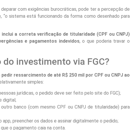
e deparar com exigências burocráticas, pode ter a percepção de
ce, “o sistema está funcionando da forma como desenhado para
inclui a correta verificação de titularidade (CPF ou CNPJ)
ivergências e pagamentos indevidos
, o que poderia travar o
 do investimento via FGC?
pedir ressarcimento de até R$ 250 mil por CPF ou CNPJ ao
relativamente simples:
pessoas jurídicas, o pedido deve ser feito pelo site do FGC);
 digital;
m outro banco (com mesmo CPF ou CNPJ de titularidade) para
 app, preencher os dados e assinar digitalmente o pedido;
 que o pagamento caia na conta.