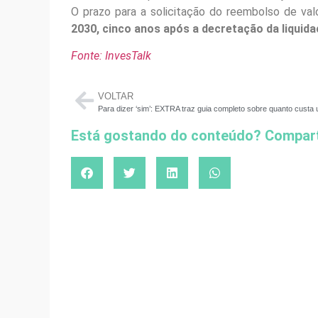
O prazo para a solicitação do reembolso de va
2030, cinco anos após a decretação da liquida
Fonte: InvesTalk
VOLTAR
Está gostando do conteúdo? Compart