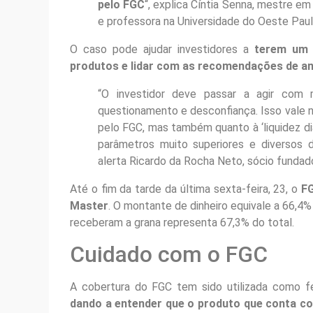
pelo FGC
“, explica Cíntia Senna, mestre em
e professora na Universidade do Oeste Paul
O caso pode ajudar investidores a
terem um 
produtos e lidar com as recomendações de an
“O investidor deve passar a agir com 
questionamento e desconfiança. Isso vale 
pelo FGC, mas também quanto à ‘liquidez di
parâmetros muito superiores e diversos 
alerta Ricardo da Rocha Neto, sócio fundad
Até o fim da tarde da última sexta-feira, 23, o
FG
Master
. O montante de dinheiro equivale a 66,4%
receberam a grana representa 67,3% do total.
Cuidado com o FGC
A cobertura do FGC tem sido utilizada como fe
dando a entender que o produto que conta co