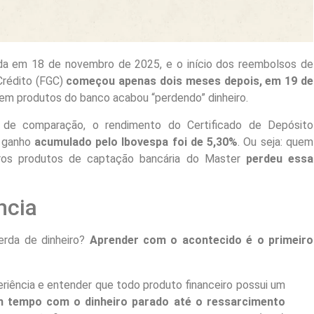
da em 18 de novembro de 2025, e o início dos reembolsos de
Crédito (FGC)
começou apenas dois meses depois, em 19 de
s em produtos do banco acabou “perdendo” dinheiro.
 de comparação, o rendimento do Certificado de Depósito
o ganho
acumulado pelo Ibovespa foi de 5,30%
. Ou seja: quem
tros produtos de captação bancária do Master
perdeu essa
ncia
erda de dinheiro?
Aprender com o acontecido é o primeiro
eriência e entender que todo produto financeiro possui um
um tempo com o dinheiro parado até o ressarcimento