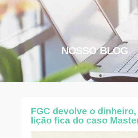
NOSSO BLOG
FGC devolve o dinheiro,
lição fica do caso Maste