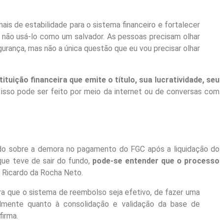
is de estabilidade para o sistema financeiro e fortalecer
 não usá-lo como um salvador. As pessoas precisam olhar
rança, mas não a única questão que eu vou precisar olhar
tituição financeira que emite o título, sua lucratividade, seu
E isso pode ser feito por meio da internet ou de conversas com
do sobre a demora no pagamento do FGC após a liquidação do
que teve de sair do fundo,
pode-se entender que o processo
 Ricardo da Rocha Neto.
ara que o sistema de reembolso seja efetivo, de fazer uma
palmente quanto à consolidação e validação da base de
firma.