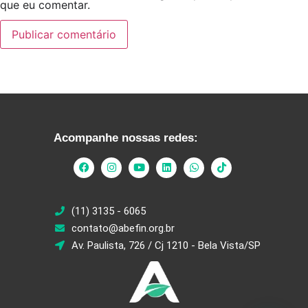
que eu comentar.
Acompanhe nossas redes:
(11) 3135 - 6065
contato@abefin.org.br
Av. Paulista, 726 / Cj 1210 - Bela Vista/SP