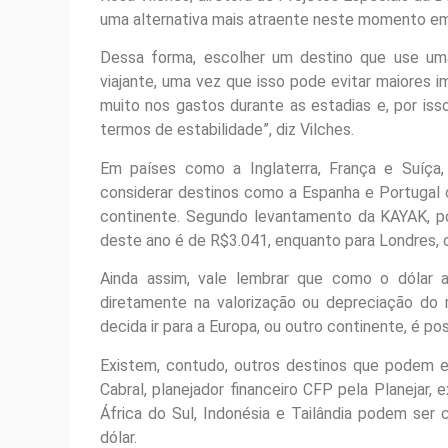
uma alternativa mais atraente neste momento em 
Dessa forma, escolher um destino que use u
viajante, uma vez que isso pode evitar maiores i
muito nos gastos durante as estadias e, por is
termos de estabilidade”, diz Vilches.
Em países como a Inglaterra, França e Suíça,
considerar destinos como a Espanha e Portuga
continente. Segundo levantamento da KAYAK, p
deste ano é de R$3.041, enquanto para Londres, o
Ainda assim, vale lembrar que como o dólar am
diretamente na valorização ou depreciação do
decida ir para a Europa, ou outro continente, é 
Existem, contudo, outros destinos que podem es
Cabral, planejador financeiro CFP pela Planejar, 
África do Sul, Indonésia e Tailândia podem ser 
dólar.