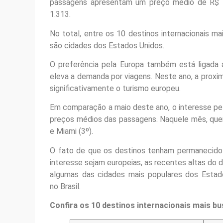
passagens apresentam um preço médio de R$ 1.7
1.313.
No total, entre os 10 destinos internacionais ma
são cidades dos Estados Unidos.
O preferência pela Europa também está ligada a
eleva a demanda por viagens. Neste ano, a prox
significativamente o turismo europeu.
Em comparação a maio deste ano, o interesse p
preços médios das passagens. Naquele mês, quem 
e Miami (3º).
O fato de que os destinos tenham permanecido 
interesse sejam europeias, as recentes altas do 
algumas das cidades mais populares dos Estad
no Brasil.
Confira os 10 destinos internacionais mais bu