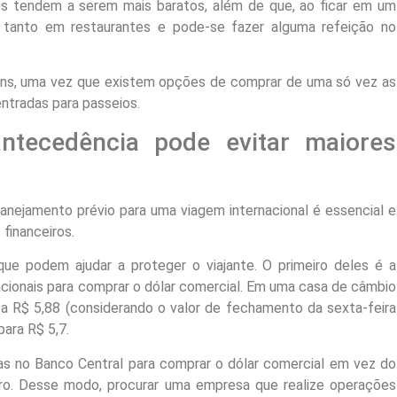
ços tendem a serem mais baratos, além de que, ao ficar em um
 tanto em restaurantes e pode-se fazer alguma refeição no
agens, uma vez que existem opções de comprar de uma só vez as
entradas para passeios.
ntecedência pode evitar maiores
anejamento prévio para uma viagem internacional é essencial e
financeiros.
ue podem ajudar a proteger o viajante. O primeiro deles é a
acionais para comprar o dólar comercial. Em uma casa de câmbio
e a R$ 5,88 (considerando o valor de fechamento da sexta-feira
para R$ 5,7.
as no Banco Central para comprar o dólar comercial em vez do
aro. Desse modo, procurar uma empresa que realize operações