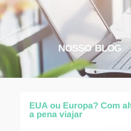
NOSSO BLOG
EUA ou Europa? Com alta
a pena viajar