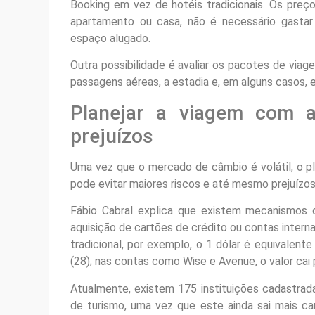
Booking em vez de hotéis tradicionais. Os pre
apartamento ou casa, não é necessário gastar
espaço alugado.
Outra possibilidade é avaliar os pacotes de vi
passagens aéreas, a estadia e, em alguns casos, 
Planejar a viagem com a
prejuízos
Uma vez que o mercado de câmbio é volátil, o pl
pode evitar maiores riscos e até mesmo prejuízos 
Fábio Cabral explica que existem mecanismos q
aquisição de cartões de crédito ou contas intern
tradicional, por exemplo, o 1 dólar é equivalent
(28); nas contas como Wise e Avenue, o valor cai 
Atualmente, existem 175 instituições cadastrad
de turismo, uma vez que este ainda sai mais c