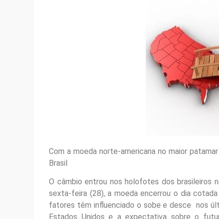
Com a moeda norte-americana no maior patamar
Brasil
O câmbio entrou nos holofotes dos brasileiros 
sexta-feira (28), a moeda encerrou o dia cotad
fatores têm influenciado o sobe e desce nos últi
Estados Unidos e a expectativa sobre o futur