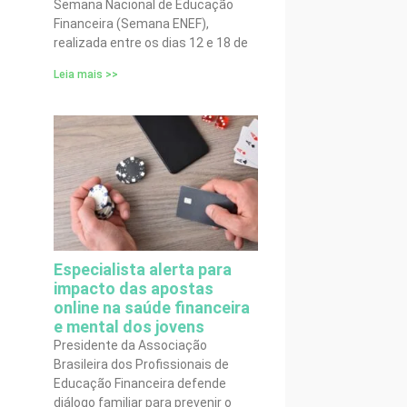
Semana Nacional de Educação
Financeira (Semana ENEF),
realizada entre os dias 12 e 18 de
Leia mais >>
Especialista alerta para
impacto das apostas
online na saúde financeira
e mental dos jovens
Presidente da Associação
Brasileira dos Profissionais de
Educação Financeira defende
diálogo familiar para prevenir o