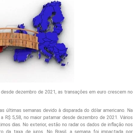
 desde dezembro de 2021, as transações em euro crescem no
nas últimas semanas devido à disparada do dólar americano. Na
a a R$ 5,58, no maior patamar desde dezembro de 2021. Vários
mos dias. No exterior, estão no radar os dados de inflação nos
o da taxa de juros. No Brasil, a semana foi impactada por