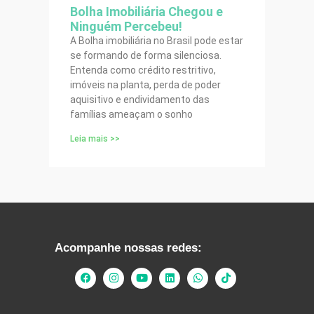
Bolha Imobiliária Chegou e
Ninguém Percebeu!
A Bolha imobiliária no Brasil pode estar
se formando de forma silenciosa.
Entenda como crédito restritivo,
imóveis na planta, perda de poder
aquisitivo e endividamento das
famílias ameaçam o sonho
Leia mais >>
Acompanhe nossas redes: