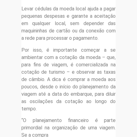
Levar cédulas da moeda local ajuda a pagar
pequenas despesas e garante a aceitação
em qualquer local, sem depender das
maquininhas de cartão ou da conexão com
a rede para processar o pagamento.
Por isso, é importante começar a se
ambientar com a cotação da moeda – que,
para fins de viagem, é comercializada na
cotação de turismo – e observar as taxas
de câmbio. A dica é comprar a moeda aos
poucos, desde o início do planejamento da
viagem até a data do embarque, para diluir
as oscilações da cotação ao longo do
tempo.
“O planejamento financeiro é parte
primordial na organização de uma viagem.
Se a compra