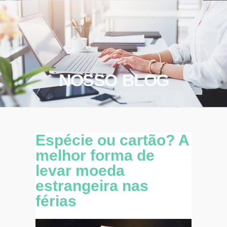
NOSSO BLOG
Espécie ou cartão? A
melhor forma de
levar moeda
estrangeira nas
férias