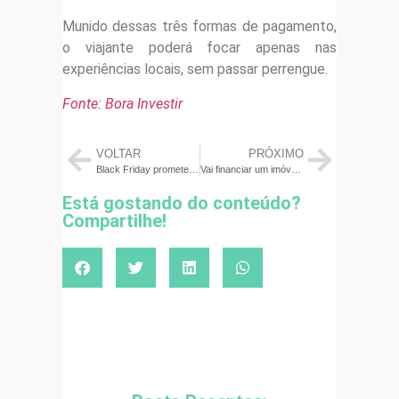
Munido dessas três formas de pagamento,
o viajante poderá focar apenas nas
experiências locais, sem passar perrengue.
Fonte: Bora Investir
VOLTAR
PRÓXIMO
Black Friday promete ofertas exclusivas e cuidados para os consumidores
Vai financiar um imóvel? Novas regras da Caixa exigem 30% do valor de entrada
Está gostando do conteúdo?
Compartilhe!