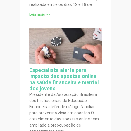
realizada entre os dias 12 e 18 de
Leia mais >>
Especialista alerta para
impacto das apostas online
na saúde financeira e mental
dos jovens
Presidente da Associação Brasileira
dos Profissionais de Educação
Financeira defende diálogo familiar
para prevenir o vício em apostas O
crescimento das apostas online tem
ampliado a preocupação de