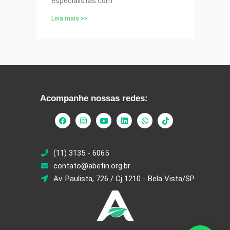
especialistas com
Leia mais >>
Acompanhe nossas redes:
(11) 3135 - 6065
contato@abefin.org.br
Av. Paulista, 726 / Cj 1210 - Bela Vista/SP