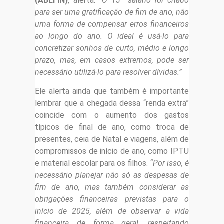
(ABEFIN)
, alerta:
“O 13º salário foi criado
para ser uma gratificação de fim de ano, não
uma forma de compensar erros financeiros
ao longo do ano. O ideal é usá-lo para
concretizar sonhos de curto, médio e longo
prazo, mas, em casos extremos, pode ser
necessário utilizá-lo para resolver dívidas.”
Ele alerta ainda que também é importante
lembrar que a chegada dessa “renda extra”
coincide com o aumento dos gastos
típicos de final de ano, como troca de
presentes, ceia de Natal e viagens, além de
compromissos de início de ano, como IPTU
e material escolar para os filhos.
“Por isso, é
necessário planejar não só as despesas de
fim de ano, mas também considerar as
obrigações financeiras previstas para o
início de 2025, além de observar a vida
financeira de forma geral, respeitando