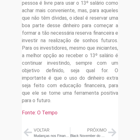
pessoa é livre para usar o 13º salário como
achar mais conveniente, mas, para aqueles
que não têm dívidas, o ideal é reservar uma
boa parte desse dinheiro para começar a
formar a tão necessária reserva financeira e
investir na realização de sonhos futuros.
Para os investidores, mesmo que iniciantes,
a melhor opção ao receber o 13º salário é
continuar investindo, sempre com um
objetivo definido, seja qual for. O
importante é que o uso do dinheiro extra
seja feito com educação financeira, para
que ele se torne uma ferramenta positiva
para o futuro.
Fonte: O Tempo
VOLTAR
PRÓXIMO
Mudanças nos Financiamentos Imobiliários da Caixa: Impactos e Desafios para a Casa Própria
Black November do Conhecimento: Educação financeira em promoção