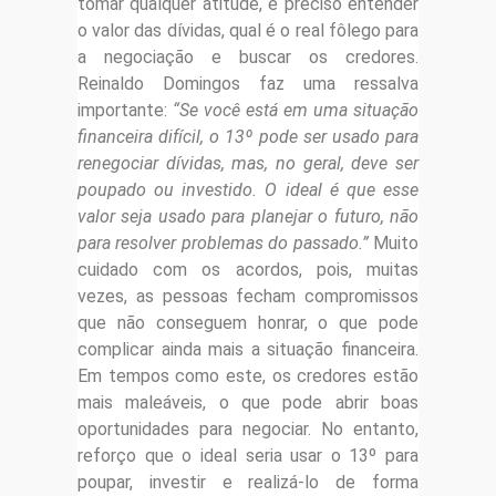
tomar qualquer atitude, é preciso entender
o valor das dívidas, qual é o real fôlego para
a negociação e buscar os credores.
Reinaldo Domingos faz uma ressalva
importante:
“Se você está em uma situação
financeira difícil, o 13º pode ser usado para
renegociar dívidas, mas, no geral, deve ser
poupado ou investido. O ideal é que esse
valor seja usado para planejar o futuro, não
para resolver problemas do passado.”
Muito
cuidado com os acordos, pois, muitas
vezes, as pessoas fecham compromissos
que não conseguem honrar, o que pode
complicar ainda mais a situação financeira.
Em tempos como este, os credores estão
mais maleáveis, o que pode abrir boas
oportunidades para negociar. No entanto,
reforço que o ideal seria usar o 13º para
poupar, investir e realizá-lo de forma