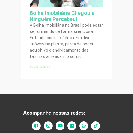
Bolha Imobiliária Chegou e
Ninguém Percebeu!
A Bolha imobiliária no Brasil pode estar
se formando de forma silenciosa.
Entenda como crédito restritivo,
imóveis na planta, perda de poder
aquisitivo e endividamento das
famílias ameaçam o sonho
Leia mais >>
Acompanhe nossas redes: