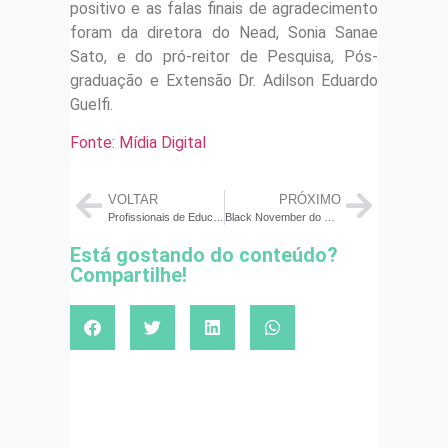
positivo e as falas finais de agradecimento
foram da diretora do Nead, Sonia Sanae
Sato, e do pró-reitor de Pesquisa, Pós-
graduação e Extensão Dr. Adilson Eduardo
Guelfi.
Fonte: Mídia Digital
VOLTAR
PRÓXIMO
Profissionais de Educação Financeira participam do 3º CONAPREF na sede do CRC-SP
Black November do Conhecimento: Educação financeira em promoção
Está gostando do conteúdo?
Compartilhe!