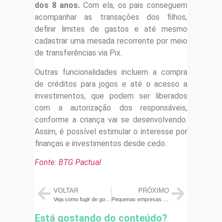
dos 8 anos.
Com ela, os pais conseguem
acompanhar as transações dos filhos,
definir limites de gastos e até mesmo
cadastrar uma mesada recorrente por meio
de transferências via Pix.
Outras funcionalidades incluem a compra
de créditos para jogos e até o acesso a
investimentos, que podem ser liberados
com a autorização dos responsáveis,
conforme a criança vai se desenvolvendo.
Assim, é possível estimular o interesse por
finanças e investimentos desde cedo.
Fonte: BTG Pactual
VOLTAR
PRÓXIMO
Veja como fugir de golpes, compras erradas e dívidas na Black Friday
Pequenas empresas precisam melhorar organização financeira
Está gostando do conteúdo?