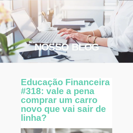
NOSSO BLOG
Educação Financeira
#318: vale a pena
comprar um carro
novo que vai sair de
linha?