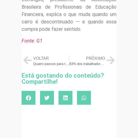
Brasileira de Profissionais de Educação
Financeira, explica o que muda quando um
carro é descontinuado — e quando essa
compra pode fazer sentido.
Fonte: G1
VOLTAR
PRÓXIMO
Quatro passos para transformar o 13º em trampolim financeiro para 2026
83% dos trabalhadores que tomaram o Crédito do Trabalhador não sabem quanto pagam de juros, aponta pesquisa
Está gostando do conteúdo?
Compartilhe!