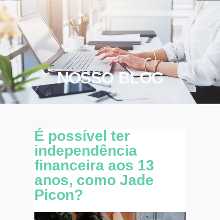
NOSSO BLOG
É possível ter
independência
financeira aos 13
anos, como Jade
Picon?