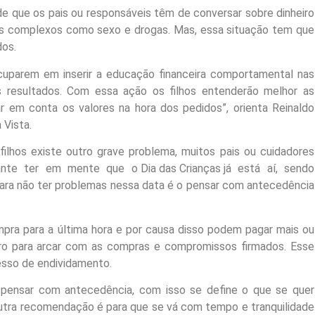
de que os pais ou responsáveis têm de conversar sobre dinheiro
os complexos como sexo e drogas. Mas, essa situação tem que
dos.
cuparem em inserir a educação financeira comportamental nas
s resultados. Com essa ação os filhos entenderão melhor as
ar em conta os valores na hora dos pedidos”, orienta Reinaldo
 Vista.
filhos existe outro grave problema, muitos pais ou cuidadores
ante ter em mente que o Dia das Crianças já está aí, sendo
ara não ter problemas nessa data é o pensar com antecedência
pra para a última hora e por causa disso podem pagar mais ou
eiro para arcar com as compras e compromissos firmados. Esse
cesso de endividamento.
pensar com antecedência, com isso se define o que se quer
 outra recomendação é para que se vá com tempo e tranquilidade