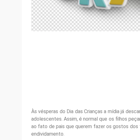
Às vésperas do Dia das Crianças a mídia já desca
adolescentes. Assim, é normal que os filhos peç
ao fato de pais que querem fazer os gostos dos fi
endividamento.