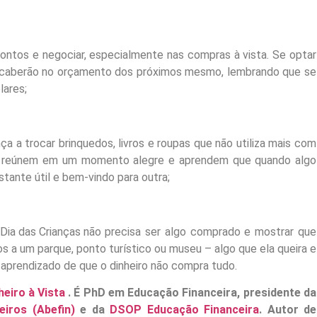
contos e negociar, especialmente nas compras à vista. Se optar
as caberão no orçamento dos próximos mesmo, lembrando que se
lares;
ça a trocar brinquedos, livros e roupas que não utiliza mais com
 se reúnem em um momento alegre e aprendem que quando algo
tante útil e bem-vindo para outra;
 Dia das Crianças não precisa ser algo comprado e mostrar que
 a um parque, ponto turístico ou museu – algo que ela queira e
o aprendizado de que o dinheiro não compra tudo.
heiro à Vista
.
É PhD em Educação Financeira, presidente da
eiros (Abefin)
e da
DSOP Educação Financeira
. Autor de