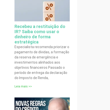
Recebeu a restituição do
IR? Saiba como usar o
dinheiro de forma
estratégica
Especialista recomenda priorizar o
pagamento de dívidas, a formação
da reserva de emergência e
investimentos alinhados aos
objetivos financeiros Passado o
período de entrega da declaração
do Imposto de Renda,
Leia mais >>