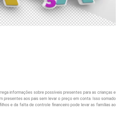
rrega informações sobre possíveis presentes para as crianças e
am presentes aos pais sem levar o preço em conta. Isso somado
lhos e da falta de controle financeiro pode levar as famílias ao