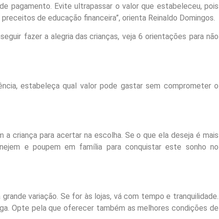
de pagamento. Evite ultrapassar o valor que estabeleceu, pois
 preceitos de educação financeira”, orienta Reinaldo Domingos.
guir fazer a alegria das crianças, veja 6 orientações para não
ncia, estabeleça qual valor pode gastar sem comprometer o
 a criança para acertar na escolha. Se o que ela deseja é mais
anejem e poupem em família para conquistar este sonho no
á grande variação. Se for às lojas, vá com tempo e tranquilidade.
rega. Opte pela que oferecer também as melhores condições de