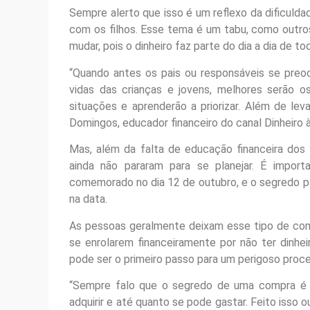
Sempre alerto que isso é um reflexo da dificulda
com os filhos. Esse tema é um tabu, como outr
mudar, pois o dinheiro faz parte do dia a dia de to
“Quando antes os pais ou responsáveis se preo
vidas das crianças e jovens, melhores serão o
situações e aprenderão a priorizar. Além de lev
Domingos, educador financeiro do canal Dinheiro à
Mas, além da falta de educação financeira dos 
ainda não pararam para se planejar. É import
comemorado no dia 12 de outubro, e o segredo p
na data.
As pessoas geralmente deixam esse tipo de com
se enrolarem financeiramente por não ter dinh
pode ser o primeiro passo para um perigoso pro
“Sempre falo que o segredo de uma compra é 
adquirir e até quanto se pode gastar. Feito isso