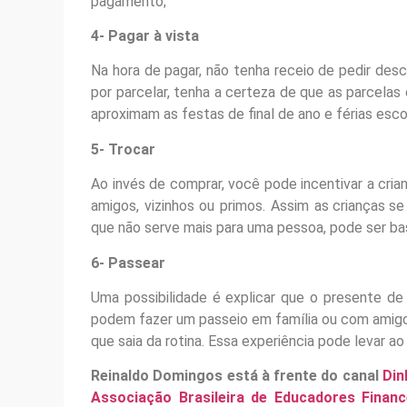
pagamento;
4- Pagar à vista
Na hora de pagar, não tenha receio de pedir des
por parcelar, tenha a certeza de que as parcel
aproximam as festas de final de ano e férias esco
5- Trocar
Ao invés de comprar, você pode incentivar a crian
amigos, vizinhos ou primos. Assim as crianças
que não serve mais para uma pessoa, pode ser bas
6- Passear
Uma possibilidade é explicar que o presente de
podem fazer um passeio em família ou com amigos
que saia da rotina. Essa experiência pode levar a
Reinaldo Domingos está
à
frente do canal
Din
Associação Brasileira de Educadores Financ