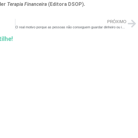
ler
Terapia Financeira
(Editora DSOP).
PRÓXIMO
O real motivo porque as pessoas não conseguem guardar dinheiro ou investem mal
ilhe!