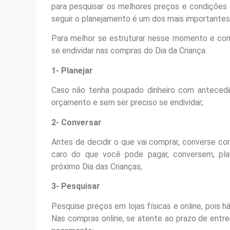
para pesquisar os melhores preços e condições 
seguir o planejamento é um dos mais importantes
Para melhor se estruturar nesse momento e conse
se endividar nas compras do Dia da Criança:
1- Planejar
Caso não tenha poupado dinheiro com antecedê
orçamento e sem ser preciso se endividar;
2- Conversar
Antes de decidir o que vai comprar, converse com
caro do que você pode pagar, conversem, pl
próximo Dia das Crianças;
3- Pesquisar
Pesquise preços em lojas físicas e online, pois h
Nas compras online, se atente ao prazo de ent