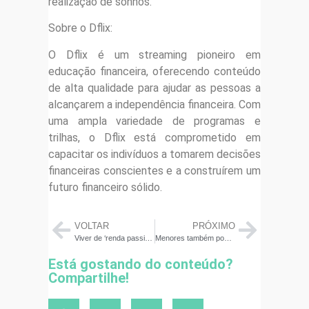
realização de sonhos.
Sobre o Dflix:
O Dflix é um streaming pioneiro em
educação financeira, oferecendo conteúdo
de alta qualidade para ajudar as pessoas a
alcançarem a independência financeira. Com
uma ampla variedade de programas e
trilhas, o Dflix está comprometido em
capacitar os indivíduos a tomarem decisões
financeiras conscientes e a construírem um
futuro financeiro sólido.
VOLTAR
PRÓXIMO
Viver de ‘renda passiva’: um sonho bem real
Menores também podem ter fundos de aposentadoria
Está gostando do conteúdo?
Compartilhe!