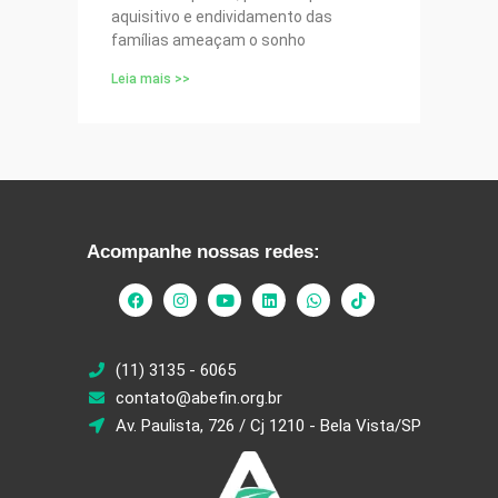
aquisitivo e endividamento das
famílias ameaçam o sonho
Leia mais >>
Acompanhe nossas redes:
(11) 3135 - 6065
contato@abefin.org.br
Av. Paulista, 726 / Cj 1210 - Bela Vista/SP