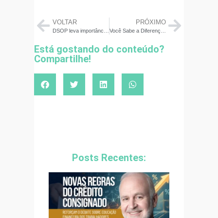
VOLTAR
PRÓXIMO
DSOP leva importância da educação financeira nas escolas para Futuro Expo 2023
Você Sabe a Diferença entre Ter Dívidas e Estar Inadimplente?
Está gostando do conteúdo?
Compartilhe!
Posts Recentes: