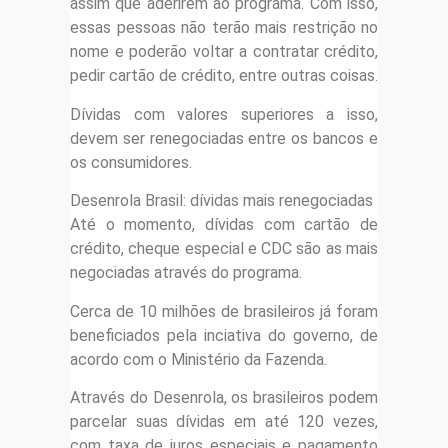
assim que aderirem ao programa. Com isso,
essas pessoas não terão mais restrição no
nome e poderão voltar a contratar crédito,
pedir cartão de crédito, entre outras coisas.
Dívidas com valores superiores a isso,
devem ser renegociadas entre os bancos e
os consumidores.
Desenrola Brasil: dívidas mais renegociadas
Até o momento, dívidas com cartão de
crédito, cheque especial e CDC são as mais
negociadas através do programa.
Cerca de 10 milhões de brasileiros já foram
beneficiados pela inciativa do governo, de
acordo com o Ministério da Fazenda.
Através do Desenrola, os brasileiros podem
parcelar suas dívidas em até 120 vezes,
com taxa de juros especiais e pagamento