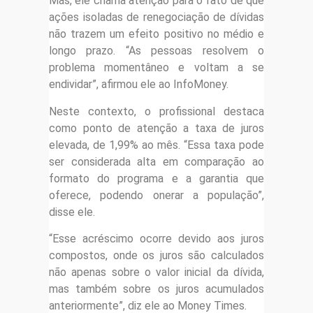
Mas, ele chama atenção para o fato de que
ações isoladas de renegociação de dívidas
não trazem um efeito positivo no médio e
longo prazo. “As pessoas resolvem o
problema momentâneo e voltam a se
endividar”, afirmou ele ao InfoMoney.
Neste contexto, o profissional destaca
como ponto de atenção a taxa de juros
elevada, de 1,99% ao mês. “Essa taxa pode
ser considerada alta em comparação ao
formato do programa e a garantia que
oferece, podendo onerar a população”,
disse ele.
“Esse acréscimo ocorre devido aos juros
compostos, onde os juros são calculados
não apenas sobre o valor inicial da dívida,
mas também sobre os juros acumulados
anteriormente”, diz ele ao Money Times.