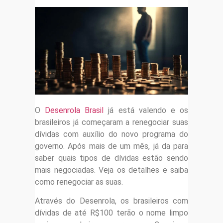
O
Desenrola Brasil
já está valendo e os
brasileiros já começaram a renegociar suas
dívidas com auxílio do novo programa do
governo. Após mais de um mês, já da para
saber quais tipos de dívidas estão sendo
mais negociadas. Veja os detalhes e saiba
como renegociar as suas.
Através do Desenrola, os brasileiros com
dívidas de até R$100 terão o nome limpo