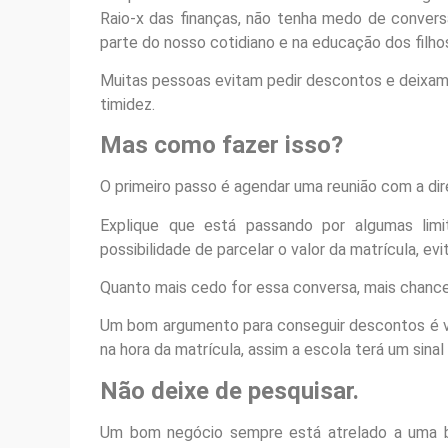
Raio-x das finanças, não tenha medo de conversa
parte do nosso cotidiano e na educação dos filhos
Muitas pessoas evitam pedir descontos e deixa
timidez.
Mas como fazer isso?
O primeiro passo é agendar uma reunião com a dire
Explique que está passando por algumas limi
possibilidade de parcelar o valor da matrícula, ev
Quanto mais cedo for essa conversa, mais chance
Um bom argumento para conseguir descontos é ve
na hora da matrícula, assim a escola terá um sina
Não deixe de pesquisar.
Um bom negócio sempre está atrelado a uma bo