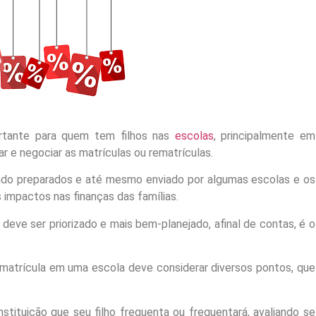
tante para quem tem filhos nas
escolas
, principalmente em
r e negociar as matrículas ou rematrículas.
endo preparados e até mesmo enviado por algumas escolas e os
impactos nas finanças das famílias.
eve ser priorizado e mais bem-planejado, afinal de contas, é o
a matrícula em uma escola deve considerar diversos pontos, que
tituição que seu filho frequenta ou frequentará, avaliando se