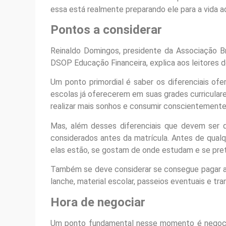
essa está realmente preparando ele para a vida ad
Pontos a considerar
Reinaldo Domingos, presidente da Associação Bra
DSOP Educação Financeira, explica aos leitores 
Um ponto primordial é saber os diferenciais ofe
escolas já oferecerem em suas grades curricular
realizar mais sonhos e consumir conscientemente, 
Mas, além desses diferenciais que devem ser
considerados antes da matrícula. Antes de qual
elas estão, se gostam de onde estudam e se pret
Também se deve considerar se consegue pagar a 
lanche, material escolar, passeios eventuais e tra
Hora de negociar
Um ponto fundamental nesse momento é negociar