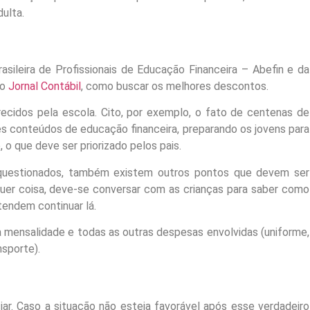
ulta.
sileira de Profissionais de Educação Financeira – Abefin e da
do
Jornal Contábil
, como buscar os melhores descontos.
recidos pela escola. Cito, por exemplo, o fato de centenas de
es conteúdos de educação financeira, preparando os jovens para
o que deve ser priorizado pelos pais.
 questionados, também existem outros pontos que devem ser
quer coisa, deve-se conversar com as crianças para saber como
endem continuar lá.
mensalidade e todas as outras despesas envolvidas (uniforme,
nsporte).
. Caso a situação não esteja favorável após esse verdadeiro