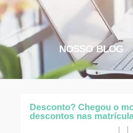
NOSSO BLOG
Desconto? Chegou o mo
descontos nas matrícul