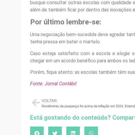
busque consultar outras escolas com qualidade e
além de também ficar por dentro das inovações e 
Por último lembre-se:
Uma negociação bem-sucedida deve agradar tanto 
tenha pressa em bater o martelo.
Caso esteja satisfeito com a escola e elogie
chegar em um acordo benéfico para ambos os lad
Porém, fique atento: as escolas também têm suas 
Fonte: Jornal Contábil
VOLTAR
Rendimento da poupança foi acima da inflação em 2024. Enten
Está gostando do conteúdo? Compart