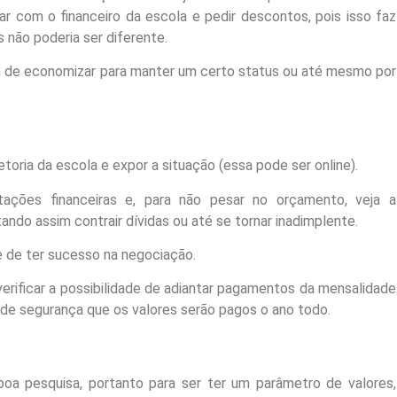
r com o financeiro da escola e pedir descontos, pois isso faz
 não poderia ser diferente.
m de economizar para manter um certo status ou até mesmo por
toria da escola e expor a situação (essa pode ser online).
tações financeiras e, para não pesar no orçamento, veja a
itando assim contrair dívidas ou até se tornar inadimplente.
 de ter sucesso na negociação.
rificar a possibilidade de adiantar pagamentos da mensalidade
l de segurança que os valores serão pagos o ano todo.
a pesquisa, portanto para ser ter um parâmetro de valores,