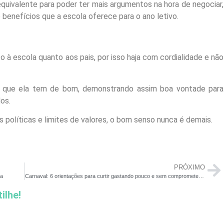
quivalente para poder ter mais argumentos na hora de negociar,
benefícios que a escola oferece para o ano letivo.
à escola quanto aos pais, por isso haja com cordialidade e não
 o que ela tem de bom, demonstrando assim boa vontade para
os.
políticas e limites de valores, o bom senso nunca é demais.
PRÓXIMO
da
Carnaval: 6 orientações para curtir gastando pouco e sem comprometer o orçamento
ilhe!