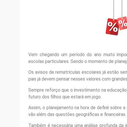
Vem chegando um período do ano muito impor
escolas particulares. Sendo o momento de planeja
Os avisos de rematrículas escolares já estão s
pais já devem pensar nesses valores com grandes 
Sempre reforço que o investimento na educação d
futuro dos filhos que estará em jogo.
Assim, o planejamento na hora de definir sobre 
vão além das questões geográficas e financeiras.
Também é necessária uma análise profunda da ins