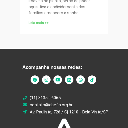
imóveis na planta, perda de poder
aquisitivo e endividamento das
famílias ameaçam o sonho
Leia mais >>
Acompanhe nossas redes:
(11) 3135 - 6065
contato@abefin.org.br
Av. Paulista, 726 / Cj 1210 - Bela Vista/SP