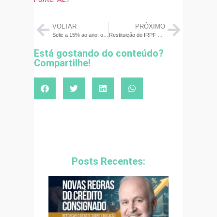
VOLTAR
PRÓXIMO
Selic a 15% ao ano: onde investir com segurança em 2025
Restituição do IRPF 2025: Receita Libera Consulta, Veja se Você Recebe, Caiu na Malha Fina e Como Usar Bem o Dinheiro
Está gostando do conteúdo?
Compartilhe!
Posts Recentes: