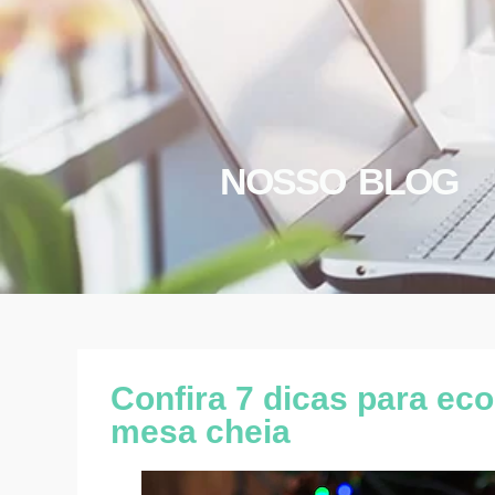
NOSSO BLOG
Confira 7 dicas para ec
mesa cheia