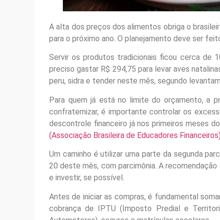
A alta dos preços dos alimentos obriga o brasileir
para o próximo ano. O planejamento deve ser feit
Servir os produtos tradicionais ficou cerca d
preciso gastar R$ 294,75 para levar aves natalina
peru, sidra e tender neste mês, segundo levanta
Para quem já está no limite do orçamento, a p
confraternizar, é importante controlar os exces
descontrole financeiro já nos primeiros meses do
(Associação Brasileira de Educadores Financeiros)
Um caminho é utilizar uma parte da segunda parce
20 deste mês, com parcimônia. A recomendação é d
e investir, se possível.
Antes de iniciar as compras, é fundamental soma
cobrança de IPTU (Imposto Predial e Territor