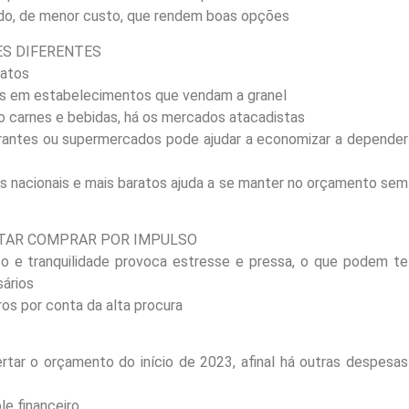
ado, de menor custo, que rendem boas opções
ES DIFERENTES
ratos
s em estabelecimentos que vendam a granel
o carnes e bebidas, há os mercados atacadistas
urantes ou supermercados pode ajudar a economizar a depender
ns nacionais e mais baratos ajuda a se manter no orçamento sem
VITAR COMPRAR POR IMPULSO
 e tranquilidade provoca estresse e pressa, o que podem te
sários
ros por conta da alta procura
tar o orçamento do início de 2023, afinal há outras despesas
e financeiro