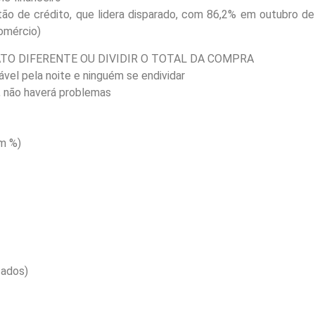
rtão de crédito, que lidera disparado, com 86,2% em outubro de
omércio)
ATO DIFERENTE OU DIVIDIR O TOTAL DA COMPRA
el pela noite e ninguém se endividar
 não haverá problemas
m %)
cados)